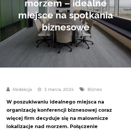
morzem – idealne
miejsce na spotkania
biznesowe
3 marca, 2024
Biznes
W poszukiwaniu idealnego miejsca na
organizację konferencji biznesowej coraz
więcej firm decyduje się na malownicze
lokalizacje nad morzem. Połączenie