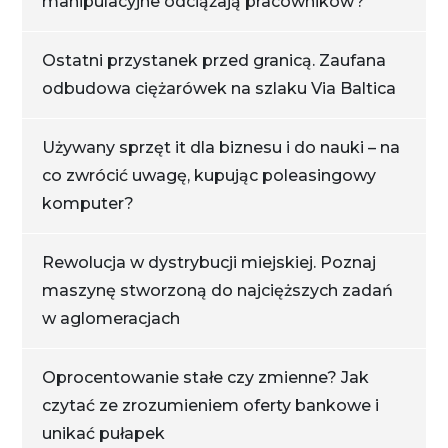
manipulacyjne odciążają pracowników?
Ostatni przystanek przed granicą. Zaufana
odbudowa ciężarówek na szlaku Via Baltica
Używany sprzęt it dla biznesu i do nauki – na
co zwrócić uwagę, kupując poleasingowy
komputer?
Rewolucja w dystrybucji miejskiej. Poznaj
maszynę stworzoną do najcięższych zadań
w aglomeracjach
Oprocentowanie stałe czy zmienne? Jak
czytać ze zrozumieniem oferty bankowe i
unikać pułapek