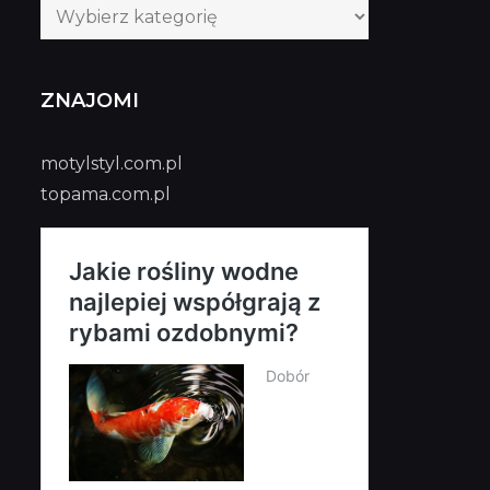
Kategorie
publikacji
ZNAJOMI
motylstyl.com.pl
topama.com.pl