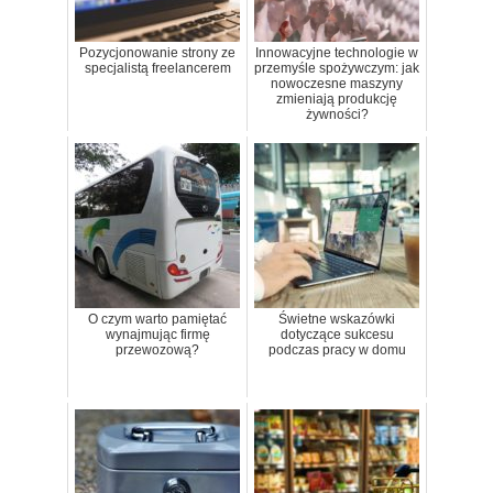
Pozycjonowanie strony ze
Innowacyjne technologie w
specjalistą freelancerem
przemyśle spożywczym: jak
nowoczesne maszyny
zmieniają produkcję
żywności?
O czym warto pamiętać
Świetne wskazówki
wynajmując firmę
dotyczące sukcesu
przewozową?
podczas pracy w domu