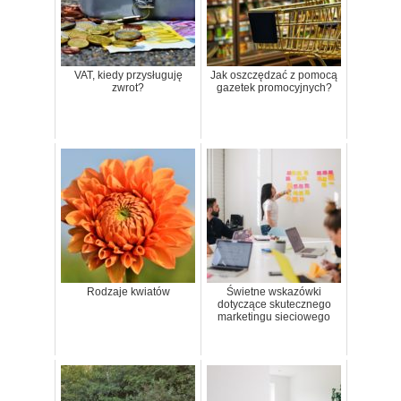
VAT, kiedy przysługuję
Jak oszczędzać z pomocą
zwrot?
gazetek promocyjnych?
Rodzaje kwiatów
Świetne wskazówki
dotyczące skutecznego
marketingu sieciowego