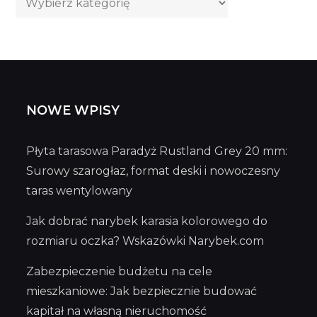
wpisów
NOWE WPISY
Płyta tarasowa Paradyż Rustland Grey 20 mm:
Surowy szarogłaz, format deski i nowoczesny
taras wentylowany
Jak dobrać narybek karasia kolorowego do
rozmiaru oczka? Wskazówki Narybek.com
Zabezpieczenie budżetu na cele
mieszkaniowe: Jak bezpiecznie budować
kapitał na własną nieruchomość