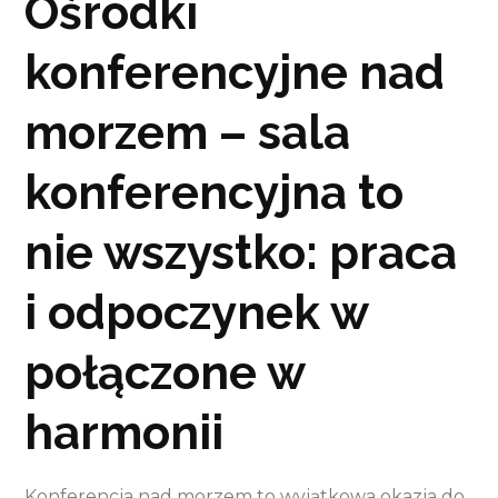
Ośrodki
konferencyjne nad
morzem – sala
konferencyjna to
nie wszystko: praca
i odpoczynek w
połączone w
harmonii
Konferencja nad morzem to wyjątkowa okazja do