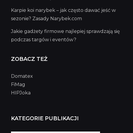
Karpie koi narybek – jak często dawać jeść w
sezonie? Zasady Narybek.com
Jakie gadżety firmowe najlepiej sprawdzają się
podczas targów i eventów?
ZOBACZ TEŻ
Domatex
FiMag
HIPJoka
KATEGORIE PUBLIKACJI