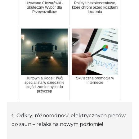
Używane Ciężarówki -
Polisy ubezpieczeniowe,
Skuteczny Wybór dla
które chroni przed kosztami
Przewoźników
leczenia
Hurtownia Kogel: Twój
Skuteczna promocja w
specjalista w dziedzinie
internecie
części zamiennych do
przyczep
Nawigacja
Odkryj różnorodność elektrycznych pieców
do saun – relaks na nowym poziomie!
wpisu