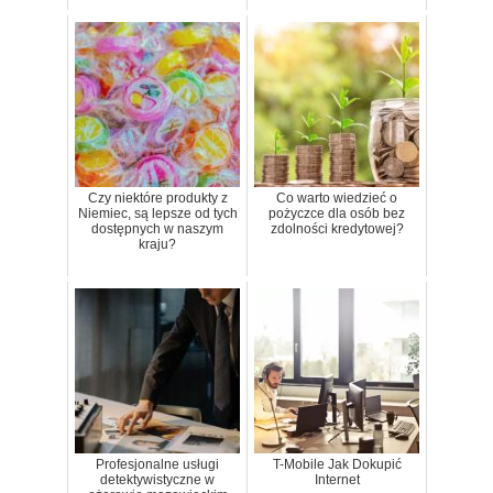
Czy niektóre produkty z
Co warto wiedzieć o
Niemiec, są lepsze od tych
pożyczce dla osób bez
dostępnych w naszym
zdolności kredytowej?
kraju?
Profesjonalne usługi
T-Mobile Jak Dokupić
detektywistyczne w
Internet