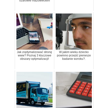
ożarowie mazowieckim
Jak zoptymalizować stronę
W jakim wieku dziecko
www? Poznaj 3 kluczowe
powinno przejść pierwsze
obszary optymalizacji!
badanie wzroku?.