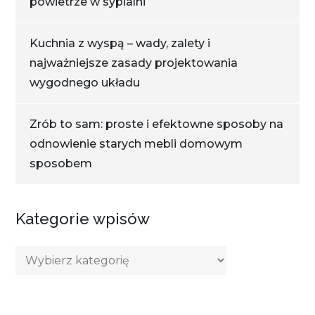
powietrze w sypialni
Kuchnia z wyspą – wady, zalety i
najważniejsze zasady projektowania
wygodnego układu
Zrób to sam: proste i efektowne sposoby na
odnowienie starych mebli domowym
sposobem
Kategorie wpisów
Kategorie
wpisów