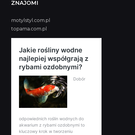
ZNAJOMI
motylstyl.com.pl
topama.com.pl