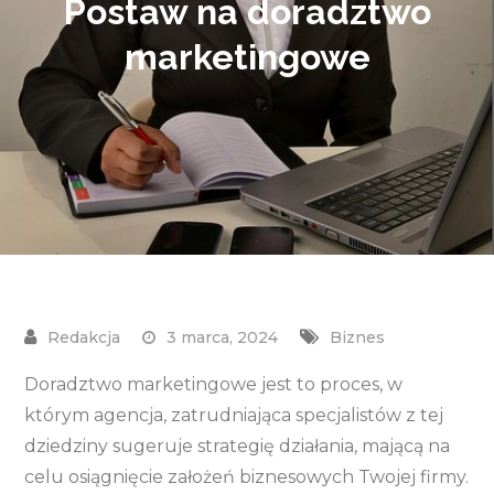
Postaw na doradztwo
marketingowe
3 marca, 2024
Biznes
Doradztwo marketingowe jest to proces, w
którym agencja, zatrudniająca specjalistów z tej
dziedziny sugeruje strategię działania, mającą na
celu osiągnięcie założeń biznesowych Twojej firmy.