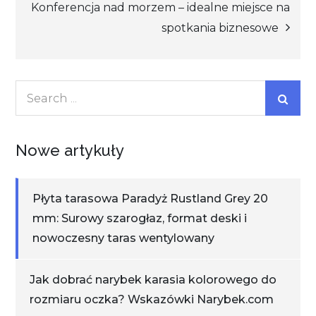
Konferencja nad morzem – idealne miejsce na
spotkania biznesowe
Search
for:
Nowe artykuły
Płyta tarasowa Paradyż Rustland Grey 20
mm: Surowy szarogłaz, format deski i
nowoczesny taras wentylowany
Jak dobrać narybek karasia kolorowego do
rozmiaru oczka? Wskazówki Narybek.com