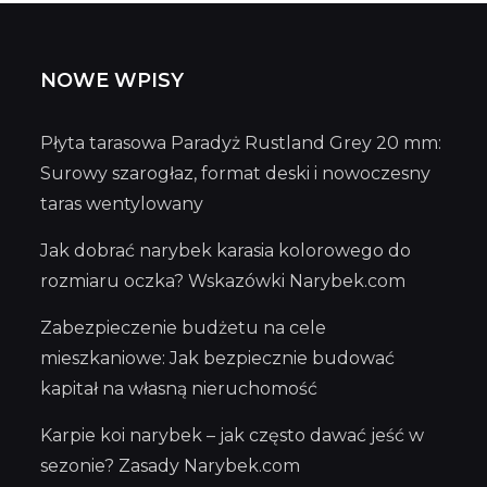
NOWE WPISY
Płyta tarasowa Paradyż Rustland Grey 20 mm:
Surowy szarogłaz, format deski i nowoczesny
taras wentylowany
Jak dobrać narybek karasia kolorowego do
rozmiaru oczka? Wskazówki Narybek.com
Zabezpieczenie budżetu na cele
mieszkaniowe: Jak bezpiecznie budować
kapitał na własną nieruchomość
Karpie koi narybek – jak często dawać jeść w
sezonie? Zasady Narybek.com