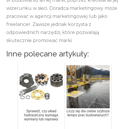
w budowaniu silnej marki, poprzez kreowanie jej
wizerunku w sieci. Doradca marketingowy może
pracować w agencji marketingowej lub jako
freelancer. Zawsze jednak korzysta z
odpowiednich narzędzi, które pozwalają
skutecznie promować marki.
Inne polecane artykuły:
Sprawdź, czy układ
Liczy się dla ciebie szybsze
hydrauliczny wymaga
tempo prac budowlanych?
wymiany lub naprawy