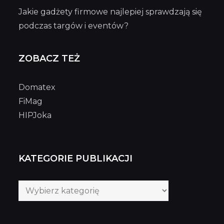
Jakie gadżety firmowe najlepiej sprawdzają się
podczas targów i eventów?
ZOBACZ TEŻ
Domatex
FiMag
HIPJoka
KATEGORIE PUBLIKACJI
Kategorie
publikacji