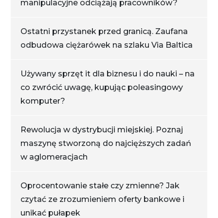
manipulacyjne odciążają pracowników?
Ostatni przystanek przed granicą. Zaufana
odbudowa ciężarówek na szlaku Via Baltica
Używany sprzęt it dla biznesu i do nauki – na
co zwrócić uwagę, kupując poleasingowy
komputer?
Rewolucja w dystrybucji miejskiej. Poznaj
maszynę stworzoną do najcięższych zadań
w aglomeracjach
Oprocentowanie stałe czy zmienne? Jak
czytać ze zrozumieniem oferty bankowe i
unikać pułapek