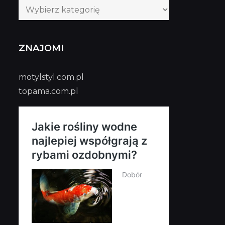
Kategorie
publikacji
ZNAJOMI
motylstyl.com.pl
topama.com.pl