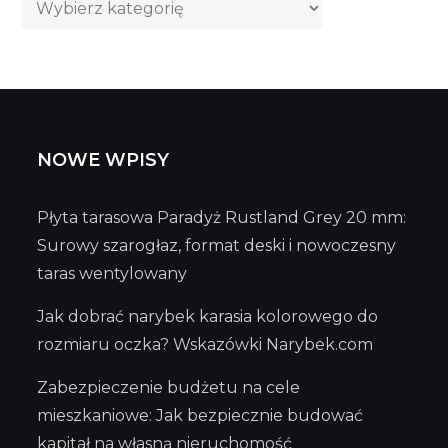
Kategorie
wpisów
NOWE WPISY
Płyta tarasowa Paradyż Rustland Grey 20 mm:
Surowy szarogłaz, format deski i nowoczesny
taras wentylowany
Jak dobrać narybek karasia kolorowego do
rozmiaru oczka? Wskazówki Narybek.com
Zabezpieczenie budżetu na cele
mieszkaniowe: Jak bezpiecznie budować
kapitał na własną nieruchomość