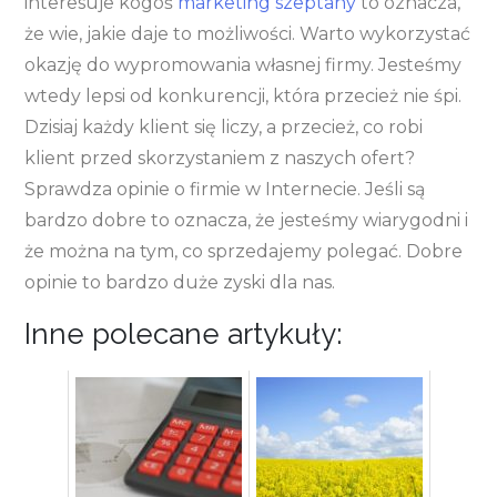
interesuje kogoś
marketing szeptany
to oznacza,
że wie, jakie daje to możliwości. Warto wykorzystać
okazję do wypromowania własnej firmy. Jesteśmy
wtedy lepsi od konkurencji, która przecież nie śpi.
Dzisiaj każdy klient się liczy, a przecież, co robi
klient przed skorzystaniem z naszych ofert?
Sprawdza opinie o firmie w Internecie. Jeśli są
bardzo dobre to oznacza, że jesteśmy wiarygodni i
że można na tym, co sprzedajemy polegać. Dobre
opinie to bardzo duże zyski dla nas.
Inne polecane artykuły: