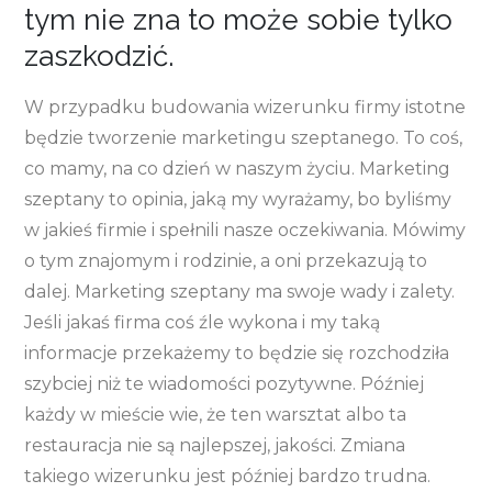
tym nie zna to może sobie tylko
zaszkodzić.
W przypadku budowania wizerunku firmy istotne
będzie tworzenie marketingu szeptanego. To coś,
co mamy, na co dzień w naszym życiu. Marketing
szeptany to opinia, jaką my wyrażamy, bo byliśmy
w jakieś firmie i spełnili nasze oczekiwania. Mówimy
o tym znajomym i rodzinie, a oni przekazują to
dalej. Marketing szeptany ma swoje wady i zalety.
Jeśli jakaś firma coś źle wykona i my taką
informacje przekażemy to będzie się rozchodziła
szybciej niż te wiadomości pozytywne. Później
każdy w mieście wie, że ten warsztat albo ta
restauracja nie są najlepszej, jakości. Zmiana
takiego wizerunku jest później bardzo trudna.