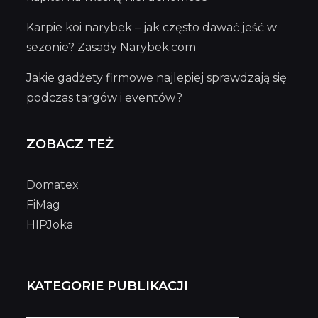
Karpie koi narybek – jak często dawać jeść w
sezonie? Zasady Narybek.com
Jakie gadżety firmowe najlepiej sprawdzają się
podczas targów i eventów?
ZOBACZ TEŻ
Domatex
FiMag
HIPJoka
KATEGORIE PUBLIKACJI