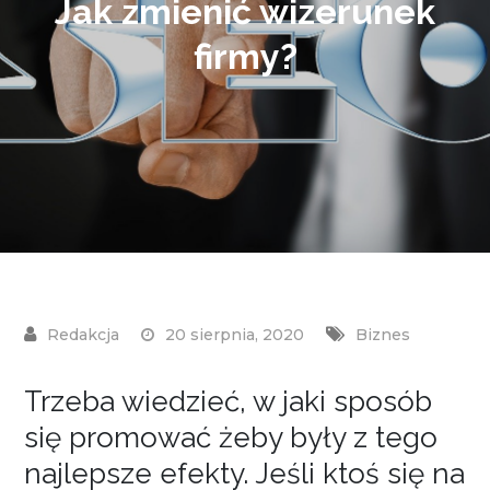
Jak zmienić wizerunek
firmy?
20 sierpnia, 2020
Biznes
Trzeba wiedzieć, w jaki sposób
się promować żeby były z tego
najlepsze efekty. Jeśli ktoś się na