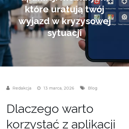
które uratują twój
wyjazd w kryzysowej
sytuacji
13 marca, 2026
Blog
Dlaczego warto
korzystać z aplikacji