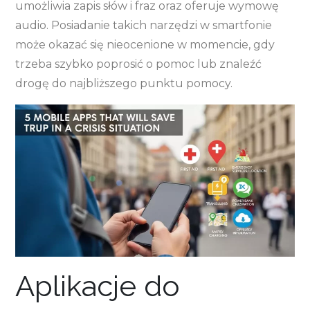
umożliwia zapis słów i fraz oraz oferuje wymowę
audio. Posiadanie takich narzędzi w smartfonie
może okazać się nieocenione w momencie, gdy
trzeba szybko poprosić o pomoc lub znaleźć
drogę do najbliższego punktu pomocy.
Aplikacje do