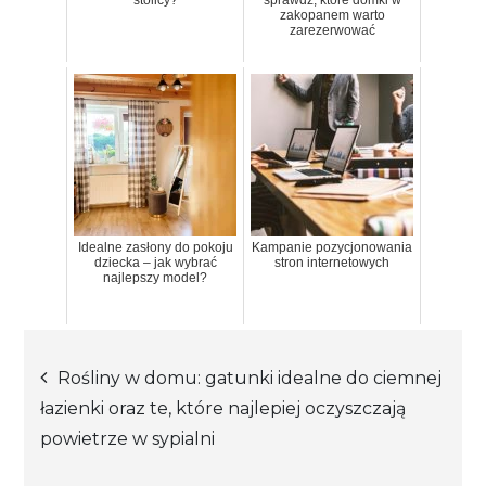
zakopanem warto
zarezerwować
Idealne zasłony do pokoju
Kampanie pozycjonowania
dziecka – jak wybrać
stron internetowych
najlepszy model?
Nawigacja
Rośliny w domu: gatunki idealne do ciemnej
łazienki oraz te, które najlepiej oczyszczają
wpisu
powietrze w sypialni