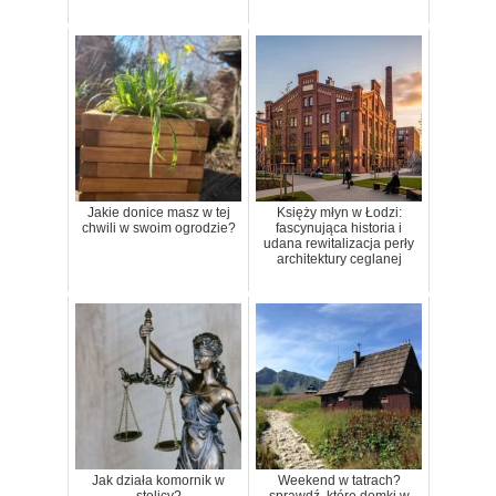
Jakie donice masz w tej
Księży młyn w Łodzi:
chwili w swoim ogrodzie?
fascynująca historia i
udana rewitalizacja perły
architektury ceglanej
Jak działa komornik w
Weekend w tatrach?
stolicy?
sprawdź, które domki w