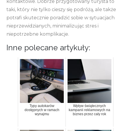
kontaktowe. Dobrze przygotowany turysta to
taki, który nie tylko cieszy się podróżą, ale także
potrafi skutecznie poradzić sobie w sytuacjach
nieprzewidzianych, minimalizując stres i
niepotrzebne komplikacje.
Inne polecane artykuły:
Typy autokarów
Wpływ świątecznych
dostępnych w ramach
kampanii reklamowych na
wynajmu
biznes przez cały rok