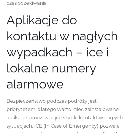
czas oczekiwania.
Aplikacje do
kontaktu w nagłych
wypadkach – ice i
lokalne numery
alarmowe
Bezpieczeństwo podczas podróży jest
priorytetem, dlatego warto mieć zainstalowane
aplikacje umożliwiające szybki kontakt w nagłych
sytuacjach. ICE (In Case of Emergency) pozwala