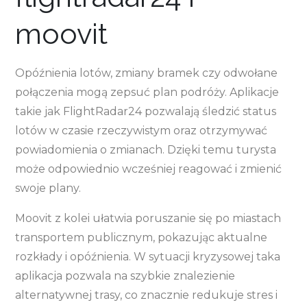
moovit
Opóźnienia lotów, zmiany bramek czy odwołane
połączenia mogą zepsuć plan podróży. Aplikacje
takie jak FlightRadar24 pozwalają śledzić status
lotów w czasie rzeczywistym oraz otrzymywać
powiadomienia o zmianach. Dzięki temu turysta
może odpowiednio wcześniej reagować i zmienić
swoje plany.
Moovit z kolei ułatwia poruszanie się po miastach
transportem publicznym, pokazując aktualne
rozkłady i opóźnienia. W sytuacji kryzysowej taka
aplikacja pozwala na szybkie znalezienie
alternatywnej trasy, co znacznie redukuje stres i