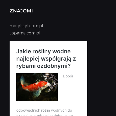
ZNAJOMI
motylstyl.com.pl
topama.com.pl