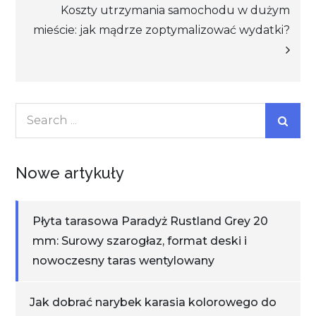
Koszty utrzymania samochodu w dużym
mieście: jak mądrze zoptymalizować wydatki?
Search
for:
Nowe artykuły
Płyta tarasowa Paradyż Rustland Grey 20
mm: Surowy szarogłaz, format deski i
nowoczesny taras wentylowany
Jak dobrać narybek karasia kolorowego do