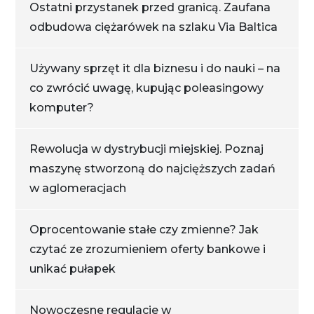
Ostatni przystanek przed granicą. Zaufana
odbudowa ciężarówek na szlaku Via Baltica
Używany sprzęt it dla biznesu i do nauki – na
co zwrócić uwagę, kupując poleasingowy
komputer?
Rewolucja w dystrybucji miejskiej. Poznaj
maszynę stworzoną do najcięższych zadań
w aglomeracjach
Oprocentowanie stałe czy zmienne? Jak
czytać ze zrozumieniem oferty bankowe i
unikać pułapek
Nowoczesne regulacje w