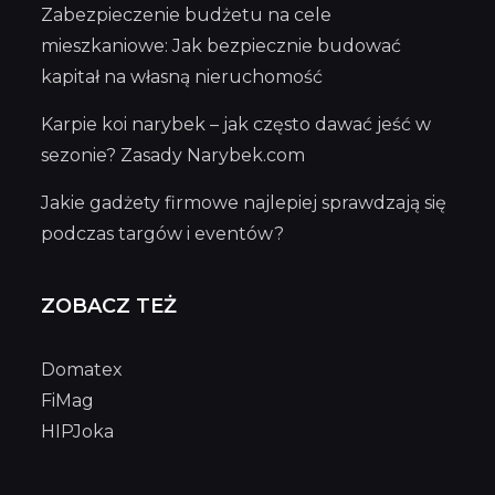
Zabezpieczenie budżetu na cele
mieszkaniowe: Jak bezpiecznie budować
kapitał na własną nieruchomość
Karpie koi narybek – jak często dawać jeść w
sezonie? Zasady Narybek.com
Jakie gadżety firmowe najlepiej sprawdzają się
podczas targów i eventów?
ZOBACZ TEŻ
Domatex
FiMag
HIPJoka