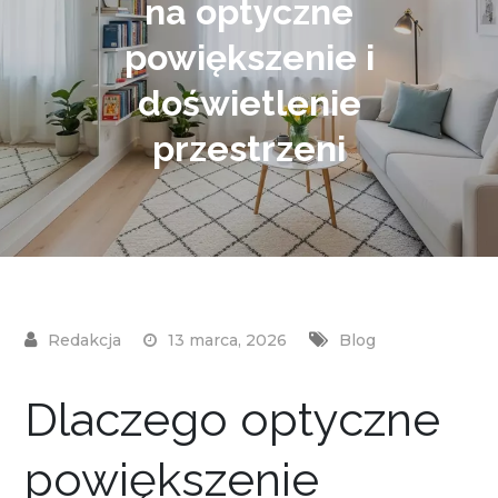
na optyczne
powiększenie i
doświetlenie
przestrzeni
13 marca, 2026
Blog
Dlaczego optyczne
powiększenie