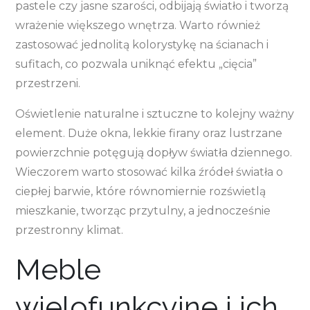
pastele czy jasne szarości, odbijają światło i tworzą
wrażenie większego wnętrza. Warto również
zastosować jednolitą kolorystykę na ścianach i
sufitach, co pozwala uniknąć efektu „cięcia”
przestrzeni.
Oświetlenie naturalne i sztuczne to kolejny ważny
element. Duże okna, lekkie firany oraz lustrzane
powierzchnie potęgują dopływ światła dziennego.
Wieczorem warto stosować kilka źródeł światła o
ciepłej barwie, które równomiernie rozświetlą
mieszkanie, tworząc przytulny, a jednocześnie
przestronny klimat.
Meble
wielofunkcyjne i ich