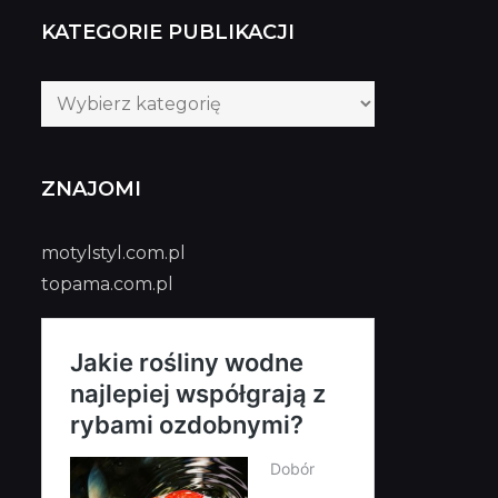
KATEGORIE PUBLIKACJI
Kategorie
publikacji
ZNAJOMI
motylstyl.com.pl
topama.com.pl