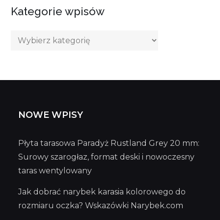
Kategorie wpisów
Kategorie
wpisów
NOWE WPISY
Płyta tarasowa Paradyż Rustland Grey 20 mm:
Surowy szarogłaz, format deski i nowoczesny
taras wentylowany
Jak dobrać narybek karasia kolorowego do
rozmiaru oczka? Wskazówki Narybek.com