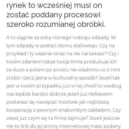
rynek to wcześniej musi on
zostać poddany procesowi
szeroko rozumianej obróbki.
A to ciągnie za sobą różnego rodzaju odpady. W
tym odpady w postaci złomu stalowego. Czy na
przykład i ty właśnie teraz na nie narzekasz? Czy i
twoim zdaniem także twoja firma produkuje ich
za dużo a potem po prostu nie wiadomo co z nimi
zrobić rzecz jasna w kulturalny sposób? Jeżeli tak
jest w twoim przypadku już w tej chwili to według
nas będzie bardzo dobrze jeżeli już niebawem
postarasz się nawiązać możliwie jak najbliższą
kooperację z pewnym znakomitym zakładem. Czy
wiesz już czym się ta firma zajmuje? Jeżeli jeszcze
nie to link do jej strony internetowej masz podany