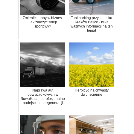
Zmienić hobby w biznes.
Tani parking przy lotnisku
Jak założyć sklep
Kraków Balice - kilka
sportowy?
ważnych informacji na ten
temat
Naprawa aut
Herbicyd na chwasty
powypadkowych w
dwuliścienne
Suwałkach – profesjonalne
podejście do regeneracji