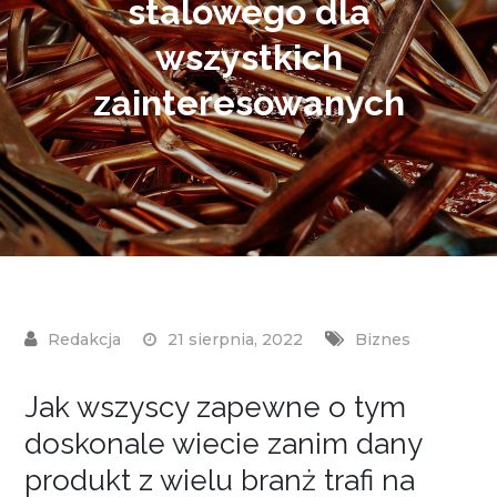
stalowego dla
wszystkich
zainteresowanych
21 sierpnia, 2022
Biznes
Jak wszyscy zapewne o tym
doskonale wiecie zanim dany
produkt z wielu branż trafi na