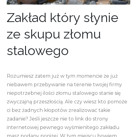
Zakład który słynie
ze skupu złomu
stalowego
Rozumiesz zatem już w tym momencie że już
niebawem przebywanie na terenie twojej firmy
niepotrzebnej ilości złomu stalowego stanie się
zwyczajną przeszłością. Ale czy wiesz kto pomoże
ci bez żadnych kłopotów zrealizować takie
zadanie? Jeśli jeszcze nie to link do strony
internetowej pewnego wyśmienitego zakładu
masz podany poniżej. W tym miejscu bowiem