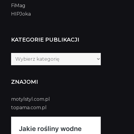
FiMag
HIPJoka
KATEGORIE PUBLIKACJI
Kategorie
publikacji
ZNAJOMI
motylstyl.com.pl
topama.com.pl