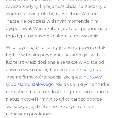
zawsze kiedy tylko będziesz chciał sprzedaż tyle
złomu stalowego ile będziesz chciał. A może
inaczej ile będziesz w danym momencie nim
dysponował. Warto zatem już teraz pokusić się o
tego typu naprawdę znakomite rozwiązanie.
W każdym bądź razie my jesteśmy pewni ze tak
będzie w twoim przypadku. A zatem jak widzisz
już teraz wiesz doskonale że także w Polsce od
dawna działa i ma się bardzo dobrze na rynku
idealne firma której specjalizacją jest
hurtowy
skup złomu stalowego
. Nie da się ukryć że trudno
niemalże od razu nie dostrzec profesjonalizmu tej
nietuzinkowej firmy. A to tylko bardzo dobrze
świadczy o jej działalności. O czym sam się
niebawem przekonasz.