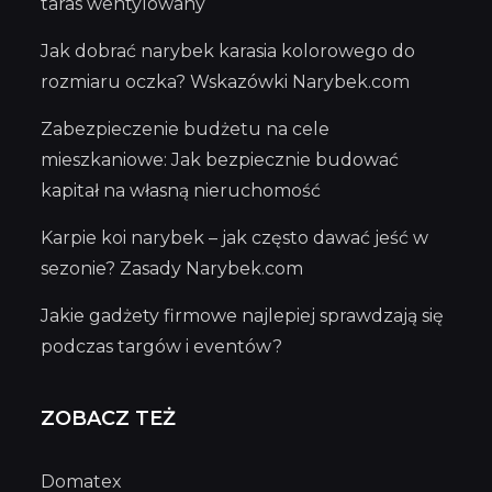
taras wentylowany
Jak dobrać narybek karasia kolorowego do
rozmiaru oczka? Wskazówki Narybek.com
Zabezpieczenie budżetu na cele
mieszkaniowe: Jak bezpiecznie budować
kapitał na własną nieruchomość
Karpie koi narybek – jak często dawać jeść w
sezonie? Zasady Narybek.com
Jakie gadżety firmowe najlepiej sprawdzają się
podczas targów i eventów?
ZOBACZ TEŻ
Domatex