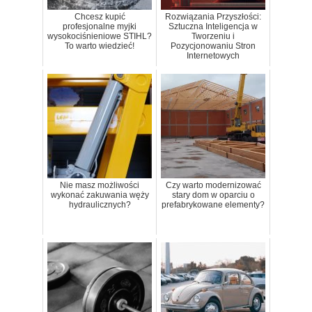
Chcesz kupić
Rozwiązania Przyszłości:
profesjonalne myjki
Sztuczna Inteligencja w
wysokociśnieniowe STIHL?
Tworzeniu i
To warto wiedzieć!
Pozycjonowaniu Stron
Internetowych
Nie masz możliwości
Czy warto modernizować
wykonać zakuwania węży
stary dom w oparciu o
hydraulicznych?
prefabrykowane elementy?