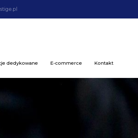
tige.pl
cje dedykowane
E-commerce
Kontakt