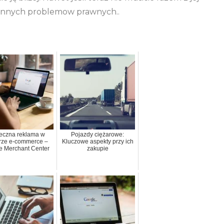
 innych problemow prawnych..
eczna reklama w
Pojazdy ciężarowe:
rze e-commerce –
Kluczowe aspekty przy ich
e Merchant Center
zakupie