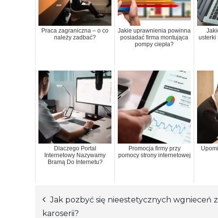
Praca zagraniczna – o co
Jakie uprawnienia powinna
Jaki
należy zadbać?
posiadać firma montująca
usterki
pompy ciepła?
Dlaczego Portal
Promocja firmy przy
Upomi
Internetowy Nazywamy
pomocy strony internetowej
Bramą Do Internetu?
Jak pozbyć się nieestetycznych wgnieceń z
Nawigacja
karoserii?