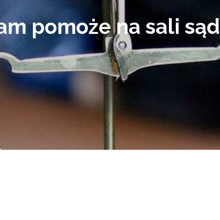
am pomoże na sali są