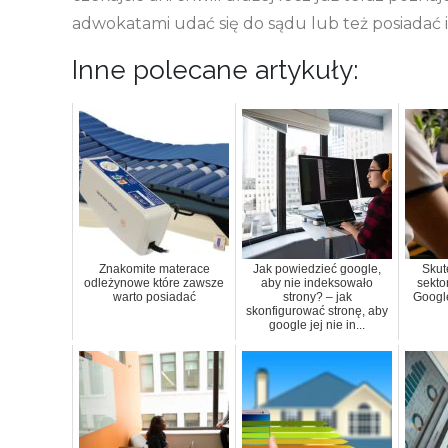
adwokatami udać się do sądu lub też posiadać
Inne polecane artykuły:
Znakomite materace
Jak powiedzieć google,
Skut
odleżynowe które zawsze
aby nie indeksowało
sekto
warto posiadać
strony? – jak
Googl
skonfigurować stronę, aby
google jej nie in...