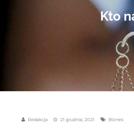
Kto n
21 grudnia, 2021
Biznes