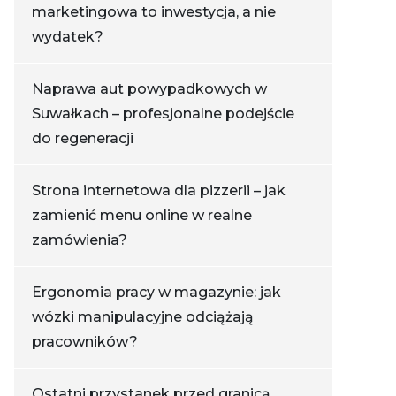
marketingowa to inwestycja, a nie
wydatek?
Naprawa aut powypadkowych w
Suwałkach – profesjonalne podejście
do regeneracji
Strona internetowa dla pizzerii – jak
zamienić menu online w realne
zamówienia?
Ergonomia pracy w magazynie: jak
wózki manipulacyjne odciążają
pracowników?
Ostatni przystanek przed granicą.