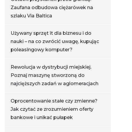
Zaufana odbudowa ciężarówek na
szlaku Via Baltica
Używany sprzęt it dla biznesu i do
nauki – na co zwrócić uwagę, kupując
poleasingowy komputer?
Rewolucja w dystrybucji miejskiej.
Poznaj maszynę stworzoną do
najcięższych zadań w aglomeracjach
Oprocentowanie stałe czy zmienne?
Jak czytać ze zrozumieniem oferty
bankowe i unikać pułapek