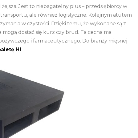
lżejsza. Jest to niebagatelny plus – przedsiębiorcy w
 transportu, ale również logistyczne. Kolejnym atutem
rzymania w czystości. Dzięki temu, że wykonane są z
 mogą dostać się kurz czy brud. Ta cecha ma
ożywczego i farmaceutycznego. Do branży mięsnej
paletę H1
.