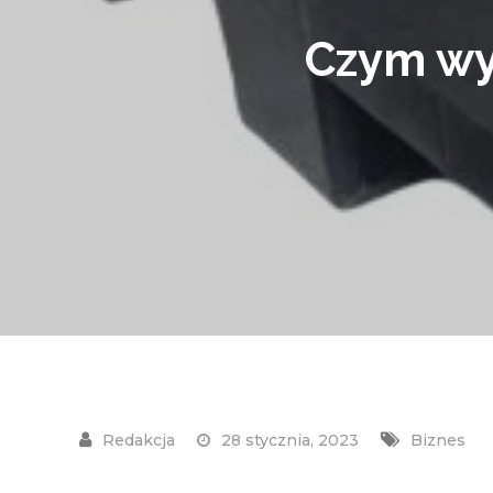
Czym wyr
28 stycznia, 2023
Biznes