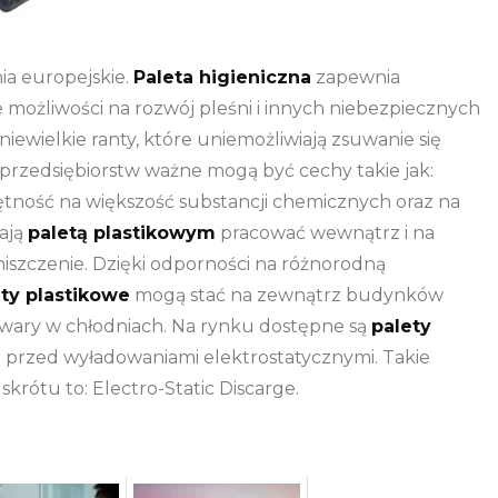
ia europejskie.
Paleta higieniczna
zapewnia
 możliwości na rozwój pleśni i innych niebezpiecznych
ewielkie ranty, które uniemożliwiają zsuwanie się
przedsiębiorstw ważne mogą być cechy takie jak:
tność na większość substancji chemicznych oraz na
ają
paletą plastikowym
pracować wewnątrz i na
szczenie. Dzięki odporności na różnorodną
ty plastikowe
mogą stać na zewnątrz budynków
ary w chłodniach. Na rynku dostępne są
palety
e przed wyładowaniami elektrostatycznymi. Takie
krótu to: Electro-Static Discarge.