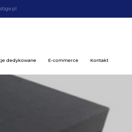
tige.pl
cje dedykowane
E-commerce
Kontakt