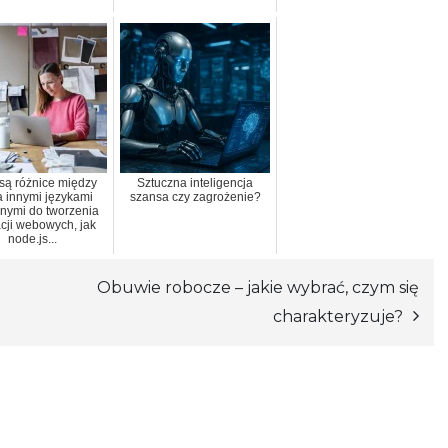
 są różnice między
Sztuczna inteligencja
a innymi językami
szansa czy zagrożenie?
nymi do tworzenia
acji webowych, jak
node.js...
Obuwie robocze – jakie wybrać, czym się
charakteryzuje?