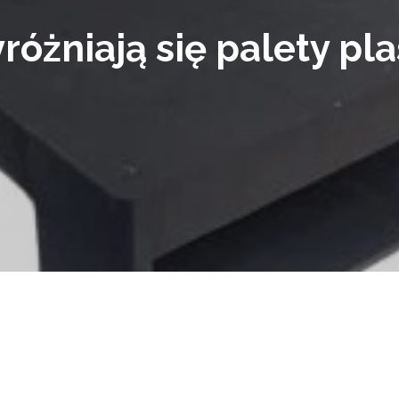
óżniają się palety pl