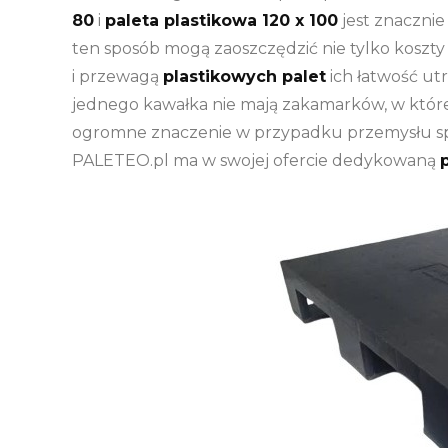
80
i
paleta plastikowa 120 x 100
jest znacznie 
ten sposób mogą zaoszczędzić nie tylko koszty
i przewagą
plastikowych palet
ich łatwość ut
jednego kawałka nie mają zakamarków, w które
ogromne znaczenie w przypadku przemysłu sp
PALETEO.pl ma w swojej ofercie dedykowaną