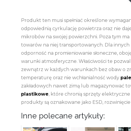
Produkt ten musi spełniać określone wymagan
odpowiednią cyrkulację powietrza oraz nie daje
mikrobów na swojej powierzchni. Poza tym ma ni
towarów na niej transportowanych. Dla innych 
odporność na promieniowanie słoneczne, oboję
warunki atmosferyczne. Właściwości te pozwal
zewnątrz w każdych warunkach bez obaw o zni
temperaturę oraz nie wchłanialność wody
pale
zakładowych nawet zimą lub magazynować tow
plastikowe
, które chronią sprzęty elektryczn
produkty są oznakowane jako ESD, rozwinięcie s
Inne polecane artykuły: