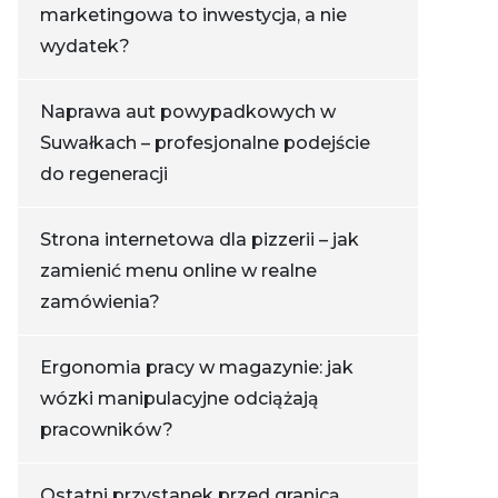
marketingowa to inwestycja, a nie
wydatek?
Naprawa aut powypadkowych w
Suwałkach – profesjonalne podejście
do regeneracji
Strona internetowa dla pizzerii – jak
zamienić menu online w realne
zamówienia?
Ergonomia pracy w magazynie: jak
wózki manipulacyjne odciążają
pracowników?
Ostatni przystanek przed granicą.