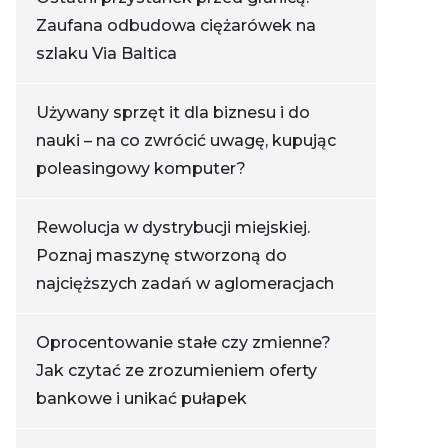
Zaufana odbudowa ciężarówek na
szlaku Via Baltica
Używany sprzęt it dla biznesu i do
nauki – na co zwrócić uwagę, kupując
poleasingowy komputer?
Rewolucja w dystrybucji miejskiej.
Poznaj maszynę stworzoną do
najcięższych zadań w aglomeracjach
Oprocentowanie stałe czy zmienne?
Jak czytać ze zrozumieniem oferty
bankowe i unikać pułapek