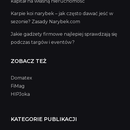
kapitał na własną nieruchomość
Karpie koi narybek – jak często dawać jeść w
sezonie? Zasady Narybek.com
Jakie gadżety firmowe najlepiej sprawdzają się
podczas targów i eventów?
ZOBACZ TEŻ
Domatex
FiMag
HIPJoka
KATEGORIE PUBLIKACJI