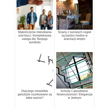
Wykończenie mieszkania
Ściany z surowych cegieł
pod klucz: Kompleksowa
są bardzo modne w
usługa dla Twojego
aranżacji wnętrz
komfortu
Dlaczego niewielkie
Schody Całoszklane:
gwoździe ocynkowane są
Nowoczesność i Elegancja
takie ważne?
w Jednym