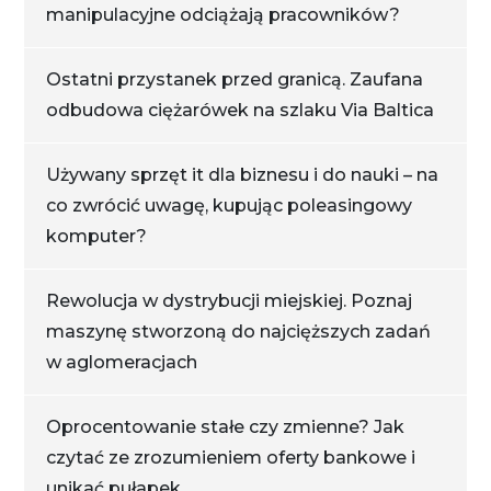
manipulacyjne odciążają pracowników?
Ostatni przystanek przed granicą. Zaufana
odbudowa ciężarówek na szlaku Via Baltica
Używany sprzęt it dla biznesu i do nauki – na
co zwrócić uwagę, kupując poleasingowy
komputer?
Rewolucja w dystrybucji miejskiej. Poznaj
maszynę stworzoną do najcięższych zadań
w aglomeracjach
Oprocentowanie stałe czy zmienne? Jak
czytać ze zrozumieniem oferty bankowe i
unikać pułapek