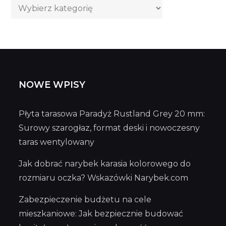
Kategorie
wpisów
NOWE WPISY
Płyta tarasowa Paradyż Rustland Grey 20 mm:
Surowy szarogłaz, format deski i nowoczesny
taras wentylowany
Jak dobrać narybek karasia kolorowego do
rozmiaru oczka? Wskazówki Narybek.com
Zabezpieczenie budżetu na cele
mieszkaniowe: Jak bezpiecznie budować