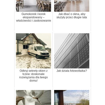
Gumokorek i korek
Jak dbać o okna, aby
ekspandowany –
służyły przez długie lata
właściwości i zastosowanie
Odkryj sekrety okien z
Jak działa fotowoltaika?
tczew: doskonałe
rozwiązania dla twego
domu!