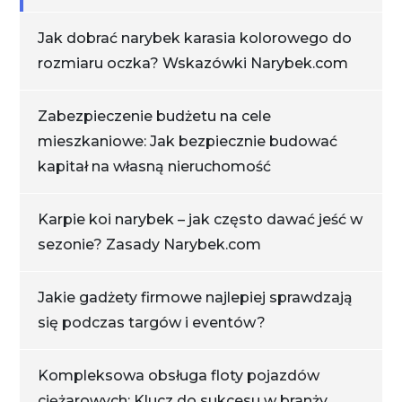
Jak dobrać narybek karasia kolorowego do
rozmiaru oczka? Wskazówki Narybek.com
Zabezpieczenie budżetu na cele
mieszkaniowe: Jak bezpiecznie budować
kapitał na własną nieruchomość
Karpie koi narybek – jak często dawać jeść w
sezonie? Zasady Narybek.com
Jakie gadżety firmowe najlepiej sprawdzają
się podczas targów i eventów?
Kompleksowa obsługa floty pojazdów
ciężarowych: Klucz do sukcesu w branży