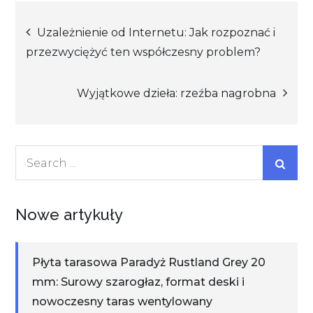
Nawigacja
Uzależnienie od Internetu: Jak rozpoznać i
przezwyciężyć ten współczesny problem?
wpisu
Wyjątkowe dzieła: rzeźba nagrobna
Search
for:
Nowe artykuły
Płyta tarasowa Paradyż Rustland Grey 20
mm: Surowy szarogłaz, format deski i
nowoczesny taras wentylowany