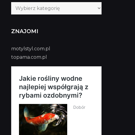
Kategorie
publikacji
ZNAJOMI
motylstyl.com.pl
topama.com.pl