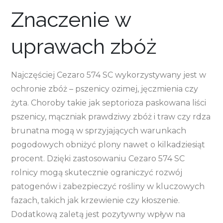
Znaczenie w
uprawach zbóż
Najczęściej Cezaro 574 SC wykorzystywany jest w
ochronie zbóż – pszenicy ozimej, jęczmienia czy
żyta. Choroby takie jak septorioza paskowana liści
pszenicy, mączniak prawdziwy zbóż i traw czy rdza
brunatna mogą w sprzyjających warunkach
pogodowych obniżyć plony nawet o kilkadziesiąt
procent. Dzięki zastosowaniu Cezaro 574 SC
rolnicy mogą skutecznie ograniczyć rozwój
patogenów i zabezpieczyć rośliny w kluczowych
fazach, takich jak krzewienie czy kłoszenie.
Dodatkową zaletą jest pozytywny wpływ na