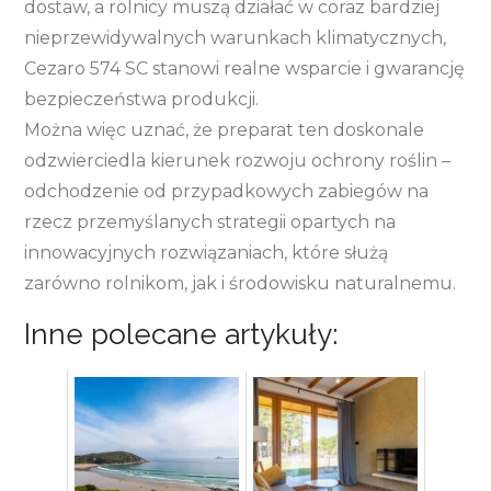
dostaw, a rolnicy muszą działać w coraz bardziej
nieprzewidywalnych warunkach klimatycznych,
Cezaro 574 SC stanowi realne wsparcie i gwarancję
bezpieczeństwa produkcji.
Można więc uznać, że preparat ten doskonale
odzwierciedla kierunek rozwoju ochrony roślin –
odchodzenie od przypadkowych zabiegów na
rzecz przemyślanych strategii opartych na
innowacyjnych rozwiązaniach, które służą
zarówno rolnikom, jak i środowisku naturalnemu.
Inne polecane artykuły: