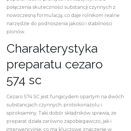
połączenia skuteczności substancji czynnych z
nowoczesną formulacją, co daje rolnikom realne
narzędzie do podnoszenia jakości i stabilności
plonów.
Charakterystyka
preparatu cezaro
574 sc
Cezaro 574 SC jest fungicydem opartym na dwóch
substancjach czynnych: protiokonazolu i
spiroksaminy. Taki dobór składników sprawia, że
preparat działa zarówno zapobiegawczo, jak i
interwencyjnie, co ma kluczowe znaczenie w