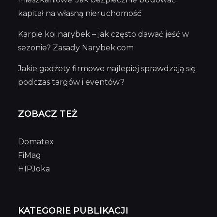
kapitał na własną nieruchomość
Karpie koi narybek – jak często dawać jeść w
sezonie? Zasady Narybek.com
Jakie gadżety firmowe najlepiej sprawdzają się
podczas targów i eventów?
ZOBACZ TEŻ
Domatex
FiMag
HIPJoka
KATEGORIE PUBLIKACJI