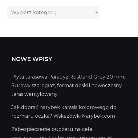
Kategorie
wpisów
NOWE WPISY
Płyta tarasowa Paradyż Rustland Grey 20 mm:
Surowy szarogłaz, format deski i nowoczesny
taras wentylowany
Jak dobrać narybek karasia kolorowego do
rozmiaru oczka? Wskazówki Narybek.com
Zabezpieczenie budżetu na cele
mieszkaniowe: Jak bezpiecznie budować