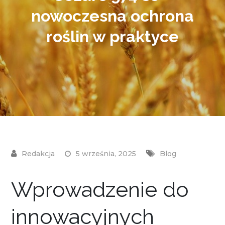
nowoczesna ochrona
roślin w praktyce
5 września, 2025
Blog
Wprowadzenie do
innowacyjnych