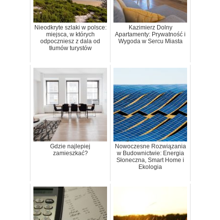
Nieodkryte szlaki w polsce:
Kazimierz Dolny
miejsca, w których
Apartamenty: Prywatność i
odpoczniesz z dala od
Wygoda w Sercu Miasta
tłumów turystów
Gdzie najlepiej
Nowoczesne Rozwiązania
zamieszkać?
w Budownictwie: Energia
Słoneczna, Smart Home i
Ekologia