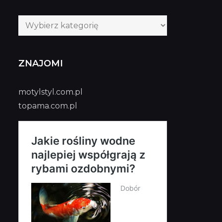
Kategorie
publikacji
ZNAJOMI
motylstyl.com.pl
topama.com.pl