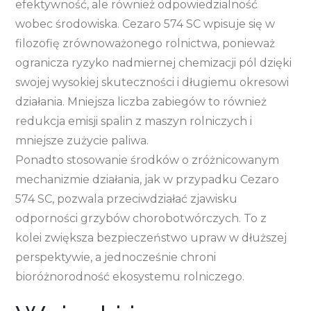
efektywność, ale również odpowiedzialność
wobec środowiska. Cezaro 574 SC wpisuje się w
filozofię zrównoważonego rolnictwa, ponieważ
ogranicza ryzyko nadmiernej chemizacji pól dzięki
swojej wysokiej skuteczności i długiemu okresowi
działania. Mniejsza liczba zabiegów to również
redukcja emisji spalin z maszyn rolniczych i
mniejsze zużycie paliwa.
Ponadto stosowanie środków o zróżnicowanym
mechanizmie działania, jak w przypadku Cezaro
574 SC, pozwala przeciwdziałać zjawisku
odporności grzybów chorobotwórczych. To z
kolei zwiększa bezpieczeństwo upraw w dłuższej
perspektywie, a jednocześnie chroni
bioróżnorodność ekosystemu rolniczego.