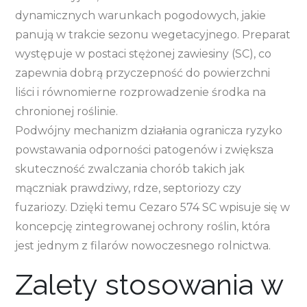
dynamicznych warunkach pogodowych, jakie
panują w trakcie sezonu wegetacyjnego. Preparat
występuje w postaci stężonej zawiesiny (SC), co
zapewnia dobrą przyczepność do powierzchni
liści i równomierne rozprowadzenie środka na
chronionej roślinie.
Podwójny mechanizm działania ogranicza ryzyko
powstawania odporności patogenów i zwiększa
skuteczność zwalczania chorób takich jak
mączniak prawdziwy, rdze, septoriozy czy
fuzariozy. Dzięki temu Cezaro 574 SC wpisuje się w
koncepcję zintegrowanej ochrony roślin, która
jest jednym z filarów nowoczesnego rolnictwa.
Zalety stosowania w