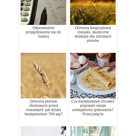
Odpowiednie
Ochrona fungicydowa
przygotowanie się do
rzepaku: skuteczne
matury
strategie dla zdrowych
plonów
Ochrona plonów
Czy kiedykolwiek chciałeś
zbożowych przed
poprawić swoje
chwastami: jak działa
umiejętności gotowania?
fundamentum 700 wg?
Przeczytaj to