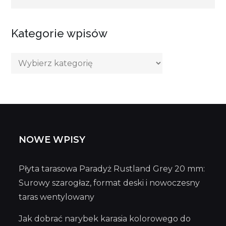
Kategorie wpisów
Kategorie
wpisów
NOWE WPISY
Płyta tarasowa Paradyż Rustland Grey 20 mm:
Surowy szarogłaz, format deski i nowoczesny
taras wentylowany
Jak dobrać narybek karasia kolorowego do