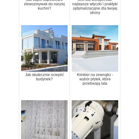
zlewozmywak do naszej
najlepsze wtyczki i praktyki
kuchni?
optymalizacyjne dla twojej
strony
Jak skutecznie ocieplić
Klinkier na zewnątrz -
budynek?
wybór płytek, które
przetrwają lata