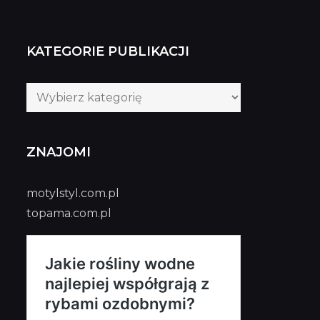
KATEGORIE PUBLIKACJI
Kategorie
publikacji
ZNAJOMI
motylstyl.com.pl
topama.com.pl