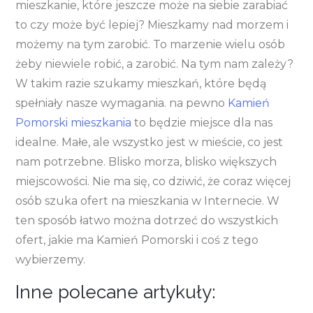
mieszkanie, które jeszcze może na siebie zarabiać
to czy może być lepiej? Mieszkamy nad morzem i
możemy na tym zarobić. To marzenie wielu osób
żeby niewiele robić, a zarobić. Na tym nam zależy?
W takim razie szukamy mieszkań, które będą
spełniały nasze wymagania. na pewno
Kamień
Pomorski mieszkania
to będzie miejsce dla nas
idealne. Małe, ale wszystko jest w mieście, co jest
nam potrzebne. Blisko morza, blisko większych
miejscowości. Nie ma się, co dziwić, że coraz więcej
osób szuka ofert na mieszkania w Internecie. W
ten sposób łatwo można dotrzeć do wszystkich
ofert, jakie ma Kamień Pomorski i coś z tego
wybierzemy.
Inne polecane artykuły: