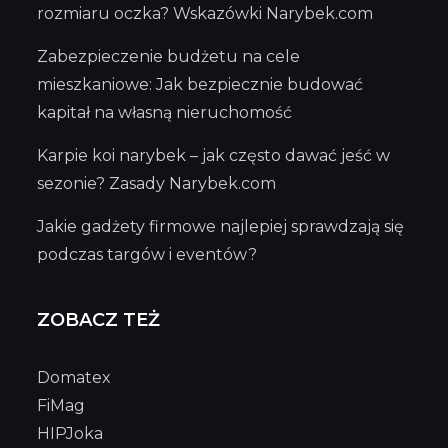
rozmiaru oczka? Wskazówki Narybek.com
Zabezpieczenie budżetu na cele
mieszkaniowe: Jak bezpiecznie budować
kapitał na własną nieruchomość
Karpie koi narybek – jak często dawać jeść w
sezonie? Zasady Narybek.com
Jakie gadżety firmowe najlepiej sprawdzają się
podczas targów i eventów?
ZOBACZ TEŻ
Domatex
FiMag
HIPJoka