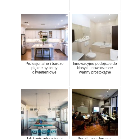
Profesjonalne i bardzo
Innowacyjne podejście do
piękne systemy
klasyki - nowoczesne
oświetleniowe
wanny prostokątne
Jak kupić odpowiedni
Seo dla wordpressa: