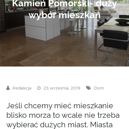
Kamień Pomorski- duży
wybór mieszkań
23 września, 2019
Dom
Jeśli chcemy mieć mieszkanie
blisko morza to wcale nie trzeba
wybierać dużych miast. Miasta