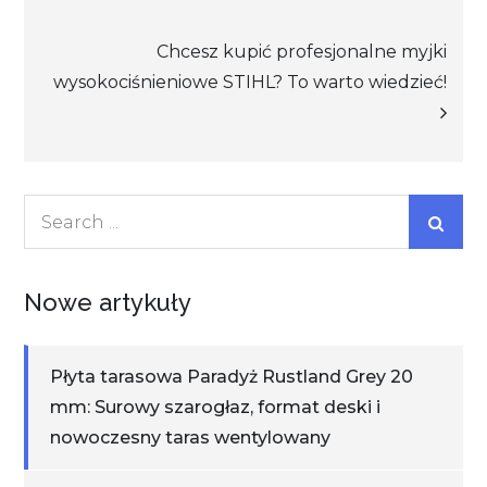
wpisu
Chcesz kupić profesjonalne myjki
wysokociśnieniowe STIHL? To warto wiedzieć!
Search
for:
Nowe artykuły
Płyta tarasowa Paradyż Rustland Grey 20
mm: Surowy szarogłaz, format deski i
nowoczesny taras wentylowany