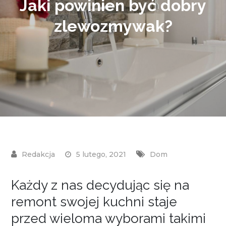
Jaki powinien być dobry
zlewozmywak?
5 lutego, 2021
Dom
Każdy z nas decydując się na
remont swojej kuchni staje
przed wieloma wyborami takimi