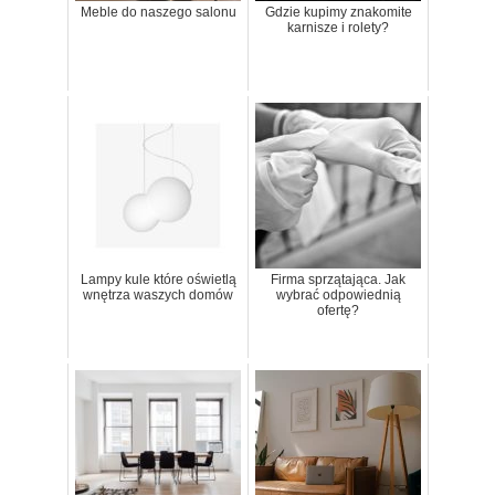
Meble do naszego salonu
Gdzie kupimy znakomite
karnisze i rolety?
Lampy kule które oświetlą
Firma sprzątająca. Jak
wnętrza waszych domów
wybrać odpowiednią
ofertę?