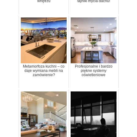
wnętrzu
tajniki mycia dachu!
Metamorfoza kuchni – co
Profesjonalne i bardzo
daje wymiana mebli na
piękne systemy
zamówienie?
oświetleniowe