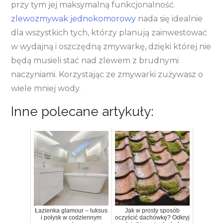
przy tym jej maksymalną funkcjonalność.
zlewozmywak jednokomorowy
nada się idealnie
dla wszystkich tych, którzy planują zainwestować
w wydajną i oszczędną zmywarkę, dzięki której nie
będą musieli stać nad zlewem z brudnymi
naczyniami. Korzystając ze zmywarki zużywasz o
wiele mniej wody.
Inne polecane artykuły:
Łazienka glamour – luksus
Jak w prosty sposób
i połysk w codziennym
oczyścić dachówkę? Odkryj