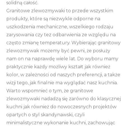
solidną całość.
Granitowe zlewozmywaki to przede wszystkim
produkty, które są niezwykle odporne na
uszkodzenia mechaniczne, wszelkiego rodzaju
zarysowania czy tez odbarwienia ze względu na
często zmianę temperatury. Wybierając granitowy
zlewozmywak możemy być pewni, że posłuży
nam on na naprawdę wiele lat. Do wyboru mamy
praktycznie każdy możliwy kształt jak również
kolor, w zależności od naszych preferencji, a także
wizji tego, jak finalnie ma wyglądać nasz kuchnia.
Warto wspomnieć o tym, że granitowe
zlewozmywaki nadadzą się zarówno do klasycznej
kuchni jak również do nowoczesnych projektów
opartych o styl skandynawski, czyli
minimalistyczne wykonanie kuchni, zachowując