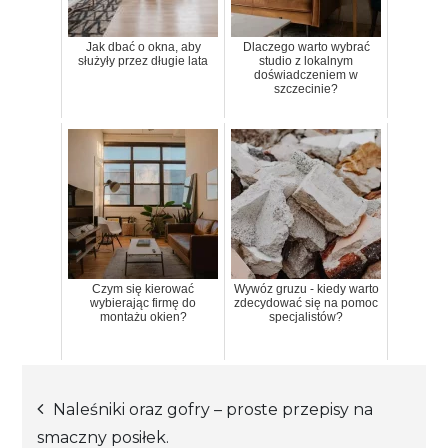
Jak dbać o okna, aby
Dlaczego warto wybrać
służyły przez długie lata
studio z lokalnym
doświadczeniem w
szczecinie?
Czym się kierować
Wywóz gruzu - kiedy warto
wybierając firmę do
zdecydować się na pomoc
montażu okien?
specjalistów?
Nawigacja
Naleśniki oraz gofry – proste przepisy na
smaczny posiłek.