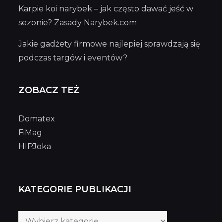
Karpie koi narybek – jak często dawać jeść w
sezonie? Zasady Narybek.com
Jakie gadżety firmowe najlepiej sprawdzają się
podczas targów i eventów?
ZOBACZ TEŻ
Domatex
FiMag
HIPJoka
KATEGORIE PUBLIKACJI
Kategorie