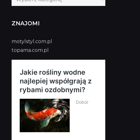
publikacji
ZNAJOMI
motylstyl.com.pl
topama.com.pl