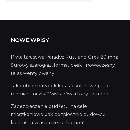
wpisów
NOWE WPISY
Płyta tarasowa Paradyż Rustland Grey 20 mm:
Surowy szarogłaz, format deski i nowoczesny
taras wentylowany
Jak dobrać narybek karasia kolorowego do
rozmiaru oczka? Wskazówki Narybek.com
Zabezpieczenie budżetu na cele
mieszkaniowe: Jak bezpiecznie budować
kapitał na własną nieruchomość