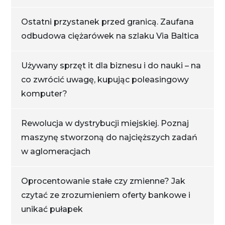
Ostatni przystanek przed granicą. Zaufana
odbudowa ciężarówek na szlaku Via Baltica
Używany sprzęt it dla biznesu i do nauki – na
co zwrócić uwagę, kupując poleasingowy
komputer?
Rewolucja w dystrybucji miejskiej. Poznaj
maszynę stworzoną do najcięższych zadań
w aglomeracjach
Oprocentowanie stałe czy zmienne? Jak
czytać ze zrozumieniem oferty bankowe i
unikać pułapek