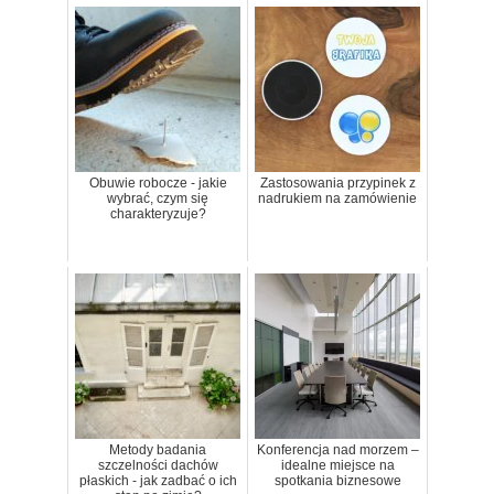
Obuwie robocze - jakie
Zastosowania przypinek z
wybrać, czym się
nadrukiem na zamówienie
charakteryzuje?
Metody badania
Konferencja nad morzem –
szczelności dachów
idealne miejsce na
płaskich - jak zadbać o ich
spotkania biznesowe