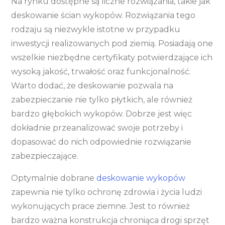
Na rynku dostępne są liczne rozwiązania, takie jak
deskowanie ścian wykopów. Rozwiązania tego
rodzaju są niezwykle istotne w przypadku
inwestycji realizowanych pod ziemią. Posiadają one
wszelkie niezbędne certyfikaty potwierdzające ich
wysoką jakość, trwałość oraz funkcjonalność.
Warto dodać, że deskowanie pozwala na
zabezpieczanie nie tylko płytkich, ale również
bardzo głębokich wykopów. Dobrze jest więc
dokładnie przeanalizować swoje potrzeby i
dopasować do nich odpowiednie rozwiązanie
zabezpieczające.
Optymalnie dobrane
deskowanie wykopów
zapewnia nie tylko ochronę zdrowia i życia ludzi
wykonujących prace ziemne. Jest to również
bardzo ważna konstrukcja chroniąca drogi sprzęt