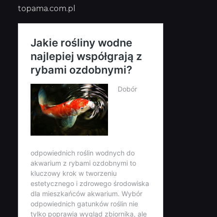
topama.com.pl