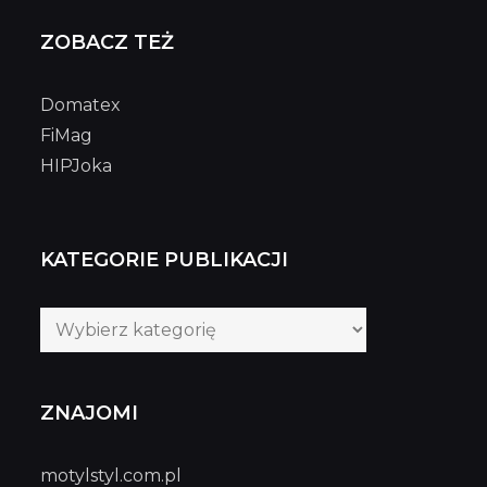
ZOBACZ TEŻ
Domatex
FiMag
HIPJoka
KATEGORIE PUBLIKACJI
Kategorie
publikacji
ZNAJOMI
motylstyl.com.pl