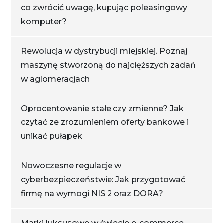
co zwrócić uwagę, kupując poleasingowy
komputer?
Rewolucja w dystrybucji miejskiej. Poznaj
maszynę stworzoną do najcięższych zadań
w aglomeracjach
Oprocentowanie stałe czy zmienne? Jak
czytać ze zrozumieniem oferty bankowe i
unikać pułapek
Nowoczesne regulacje w
cyberbezpieczeństwie: Jak przygotować
firmę na wymogi NIS 2 oraz DORA?
Marki luksusowe w świecie e-commerce –