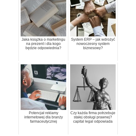
Jaka książka o marketingu
System ERP – jak wdrożyć
na prezent i dla kogo
nowoczesny system
będzie odpowiednia?
biznesowy?
Potencjał reklamy
Czy każda firma potrzebuje
internetowej dla branży
stałej obsługi prawnej?
farmaceutycznej
capital legal odpowiada