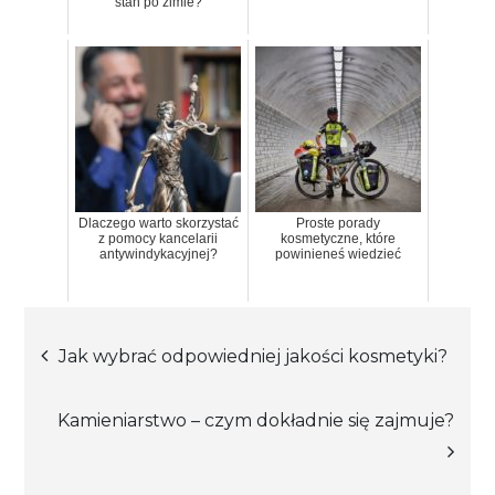
stan po zimie?
Dlaczego warto skorzystać
Proste porady
z pomocy kancelarii
kosmetyczne, które
antywindykacyjnej?
powinieneś wiedzieć
Nawigacja
Jak wybrać odpowiedniej jakości kosmetyki?
wpisu
Kamieniarstwo – czym dokładnie się zajmuje?