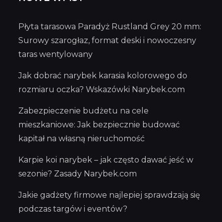
Płyta tarasowa Paradyż Rustland Grey 20 mm:
Surowy szarogłaz, format deski i nowoczesny
taras wentylowany
Jak dobrać narybek karasia kolorowego do
rozmiaru oczka? Wskazówki Narybek.com
Zabezpieczenie budżetu na cele
mieszkaniowe: Jak bezpiecznie budować
kapitał na własną nieruchomość
Karpie koi narybek – jak często dawać jeść w
sezonie? Zasady Narybek.com
Jakie gadżety firmowe najlepiej sprawdzają się
podczas targów i eventów?