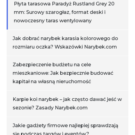
Płyta tarasowa Paradyż Rustland Grey 20
mm: Surowy szarogłaz, format deski i
nowoczesny taras wentylowany
Jak dobrać narybek karasia kolorowego do
rozmiaru oczka? Wskazówki Narybek.com
Zabezpieczenie budżetu na cele
mieszkaniowe: Jak bezpiecznie budować
kapitał na własną nieruchomość
Karpie koi narybek – jak często dawać jeść w
sezonie? Zasady Narybek.com
Jakie gadżety firmowe najlepiej sprawdzają
się podczas targów i eventów?