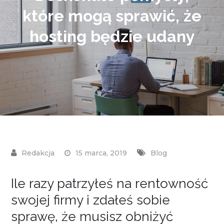
które mogą sprawić, że
hosting będzie udany
15 marca, 2019
Blog
Ile razy patrzyłeś na rentowność
swojej firmy i zdałeś sobie
sprawę, że musisz obniżyć