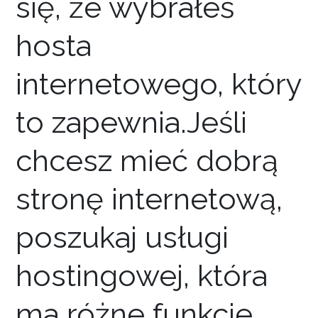
się, że wybrałeś
hosta
internetowego, który
to zapewnia.Jeśli
chcesz mieć dobrą
stronę internetową,
poszukaj usługi
hostingowej, która
ma różne funkcje,