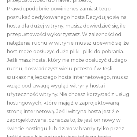
przepustowość lub nawet przestój.
Prawdopodobnie powinieneś zamiast tego
poszukać dedykowanego hosta.Decydując się na
hosta dla dużej witryny, musisz dowiedzieć się, ile
przepustowości wykorzystasz. W zależności od
natężenia ruchu w witrynie musisz upewnić się, że
host może obsłużyć duże pliki i pliki do pobrania.
Jeśli masz hosta, który nie może obsłużyć dużego
ruchu, doświadczysz wielu przestojów.Jeśli
szukasz najlepszego hosta internetowego, musisz
wziąć pod uwagę wygląd witryny hosta i
użyteczność witryny. Nie chcesz korzystać z usług
hostingowych, które mają źle zaprojektowaną
stronę internetową. Jeśli witryna hosta jest źle
zaprojektowana, oznacza to, że jest on nowy w
świecie hostingu lub działa w branży tylko przez