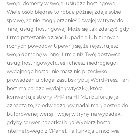
swojej domeny w swojej usłudze hostingowej.
Wiele osób błędnie to robi, a później zdaje sobie
sprawę, że nie mogą przenieść swojej witryny do
innej usługi hostingowej. Może się tak zdarzyć, gdy
firma przestanie działać i upadnie lub z innych
różnych powodów. Upewnij się, że rejestrujesz
swoją domenę w innej firmie niż Twój dostawca
usług hostingowych.Jeśli chcesz niedrogiego i
wydajnego hosta i nie masz nic przeciwko
prowadzeniu bloga, zasubskrybuj WordPress. Ten
host ma bardzo wydajną wtyczkę, która
konwertuje strony PHP na HTML i buforuje je:
oznacza to, że odwiedzający nadal mają dostęp do
buforowanej wersji Twojej witryny na wypadek,
gdyby serwer napotkał błąd.Wybierz hosta
internetowego z CPanel. Ta funkcja umożliwia