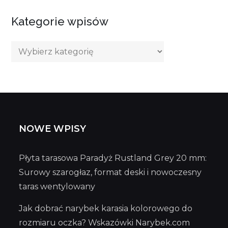
Kategorie wpisów
Kategorie
wpisów
NOWE WPISY
Płyta tarasowa Paradyż Rustland Grey 20 mm:
Surowy szarogłaz, format deski i nowoczesny
taras wentylowany
Jak dobrać narybek karasia kolorowego do
rozmiaru oczka? Wskazówki Narybek.com