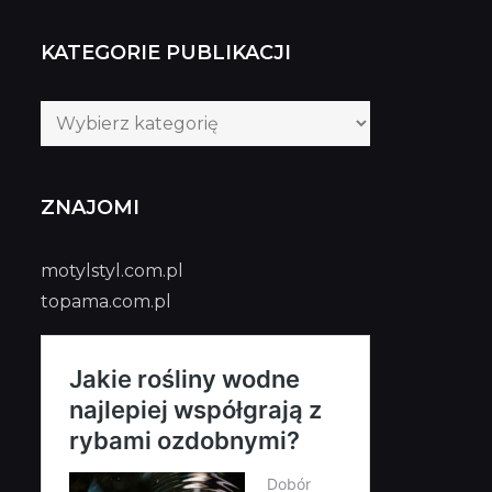
KATEGORIE PUBLIKACJI
Kategorie
publikacji
ZNAJOMI
motylstyl.com.pl
topama.com.pl