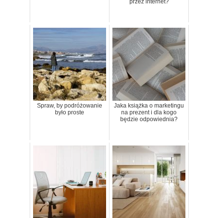
przez internet?
Spraw, by podróżowanie
Jaka książka o marketingu
było proste
na prezent i dla kogo
będzie odpowiednia?