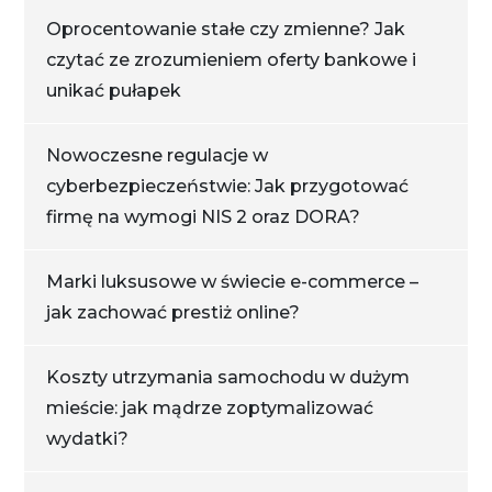
Oprocentowanie stałe czy zmienne? Jak
czytać ze zrozumieniem oferty bankowe i
unikać pułapek
Nowoczesne regulacje w
cyberbezpieczeństwie: Jak przygotować
firmę na wymogi NIS 2 oraz DORA?
Marki luksusowe w świecie e-commerce –
jak zachować prestiż online?
Koszty utrzymania samochodu w dużym
mieście: jak mądrze zoptymalizować
wydatki?