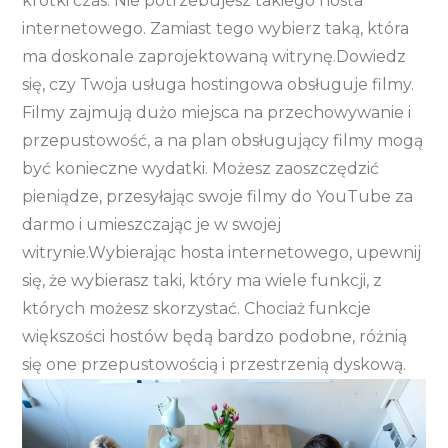
krótki czas. Nie potrzebujesz takiego hosta
internetowego. Zamiast tego wybierz taką, która
ma doskonale zaprojektowaną witrynę.Dowiedz
się, czy Twoja usługa hostingowa obsługuje filmy.
Filmy zajmują dużo miejsca na przechowywanie i
przepustowość, a na plan obsługujący filmy mogą
być konieczne wydatki. Możesz zaoszczędzić
pieniądze, przesyłając swoje filmy do YouTube za
darmo i umieszczając je w swojej
witrynie.Wybierając hosta internetowego, upewnij
się, że wybierasz taki, który ma wiele funkcji, z
których możesz skorzystać. Chociaż funkcje
większości hostów będą bardzo podobne, różnią
się one przepustowością i przestrzenią dyskową.