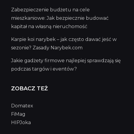
Zabezpieczenie budżetu na cele
mieszkaniowe: Jak bezpiecznie budować
kapitał na własną nieruchomość
Karpie koi narybek – jak często dawać jeść w
sezonie? Zasady Narybek.com
Jakie gadżety firmowe najlepiej sprawdzają się
podczas targów i eventów?
ZOBACZ TEŻ
Domatex
FiMag
HIPJoka