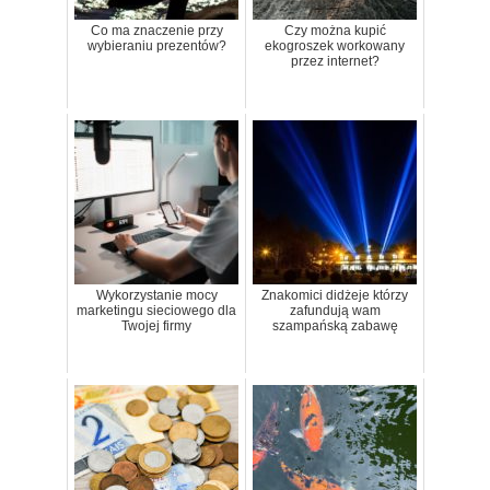
Co ma znaczenie przy
Czy można kupić
wybieraniu prezentów?
ekogroszek workowany
przez internet?
Wykorzystanie mocy
Znakomici didżeje którzy
marketingu sieciowego dla
zafundują wam
Twojej firmy
szampańską zabawę