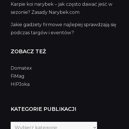
Karpie koi narybek – jak często dawać jeść w
sezonie? Zasady Narybek.com
Jakie gadżety firmowe najlepiej sprawdzają się
podczas targów i eventów?
ZOBACZ TEŻ
Domatex
FiMag
HIPJoka
KATEGORIE PUBLIKACJI
Kategorie