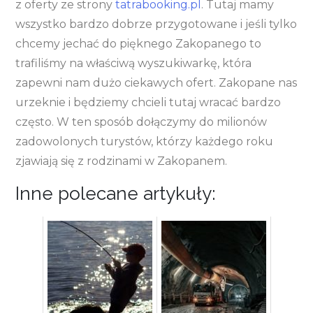
z oferty ze strony
tatrabooking.pl
. Tutaj mamy
wszystko bardzo dobrze przygotowane i jeśli tylko
chcemy jechać do pięknego Zakopanego to
trafiliśmy na właściwą wyszukiwarkę, która
zapewni nam dużo ciekawych ofert. Zakopane nas
urzeknie i będziemy chcieli tutaj wracać bardzo
często. W ten sposób dołączymy do milionów
zadowolonych turystów, którzy każdego roku
zjawiają się z rodzinami w Zakopanem.
Inne polecane artykuły: