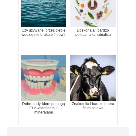
Czy używanej przez ciebie
Doskonała i bardzo
wodzie nie brakuje filtrów?
polecana kanabialica
Dobre rady, które pomogą
Znakomita i bardzo dobra
Ci z witaminami i
śruta sojowa
minerałami