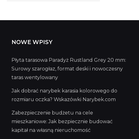
wpisów
NOWE WPISY
Płyta tarasowa Paradyż Rustland Grey 20 mm:
Surowy szarogłaz, format deski i nowoczesny
taras wentylowany
Jak dobrać narybek karasia kolorowego do
rozmiaru oczka? Wskazówki Narybek.com
Zabezpieczenie budżetu na cele
mieszkaniowe: Jak bezpiecznie budować
kapitał na własną nieruchomość