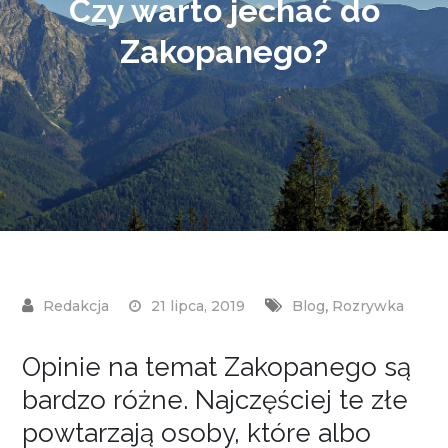
Czy warto jechać do
Zakopanego?
,
21 lipca, 2019
Blog
Rozrywka
Opinie na temat Zakopanego są
bardzo różne. Najczęściej te złe
powtarzają osoby, które albo