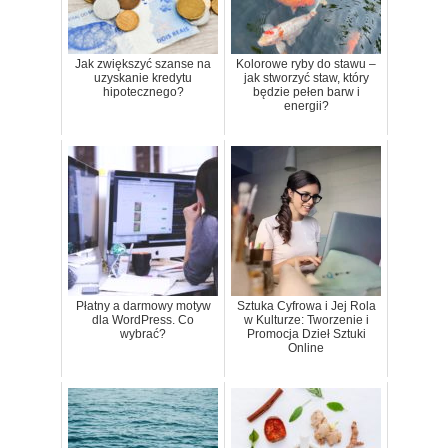
Jak zwiększyć szanse na
Kolorowe ryby do stawu –
uzyskanie kredytu
jak stworzyć staw, który
hipotecznego?
będzie pełen barw i
energii?
Płatny a darmowy motyw
Sztuka Cyfrowa i Jej Rola
dla WordPress. Co
w Kulturze: Tworzenie i
wybrać?
Promocja Dzieł Sztuki
Online