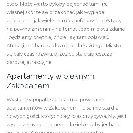
osób. Może warto byłoby pojechać tam i na
własnej skórze się przekonać jak wygląda
Zakopane i jak wiele ma do zaoferowania. Wtedy
na pewno zmienimy na temat tego miejsca zdanie
i będziemy chętniej chcieli się tam pojawiać.
Atrakcji jest bardzo dużo i to dla każdego. Miasto
się cały czas rozwija, przez co staje się jeszcze
bardziej atrakcyjne.
Apartamenty w pięknym
Zakopanem
Wystarczy popatrzeć jak dużo powstanie
apartamentów w Zakopanem. To są miejsca dla
nowych gości, których cały czas przybywa. My, jeśli
wybierzemy apartament dla siebie żeby jechać i
zobaczyć Zakopane to będziemy bardzo