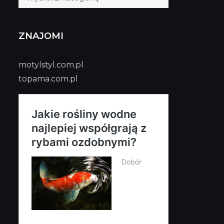
publikacji
ZNAJOMI
motylstyl.com.pl
topama.com.pl