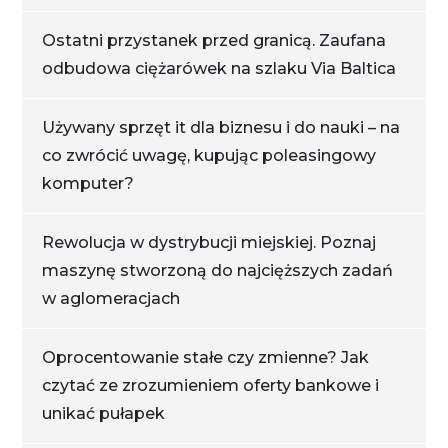
Ostatni przystanek przed granicą. Zaufana
odbudowa ciężarówek na szlaku Via Baltica
Używany sprzęt it dla biznesu i do nauki – na
co zwrócić uwagę, kupując poleasingowy
komputer?
Rewolucja w dystrybucji miejskiej. Poznaj
maszynę stworzoną do najcięższych zadań
w aglomeracjach
Oprocentowanie stałe czy zmienne? Jak
czytać ze zrozumieniem oferty bankowe i
unikać pułapek