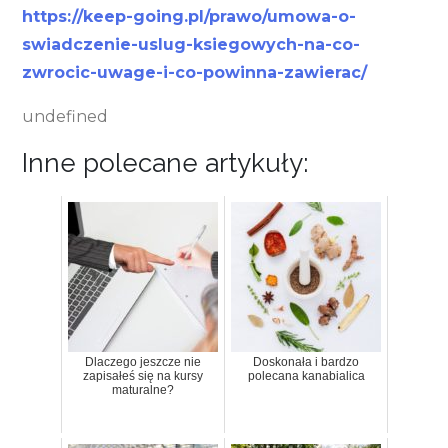
https://keep-going.pl/prawo/umowa-o-
swiadczenie-uslug-ksiegowych-na-co-
zwrocic-uwage-i-co-powinna-zawierac/
undefined
Inne polecane artykuły:
Dlaczego jeszcze nie
Doskonała i bardzo
zapisałeś się na kursy
polecana kanabialica
maturalne?