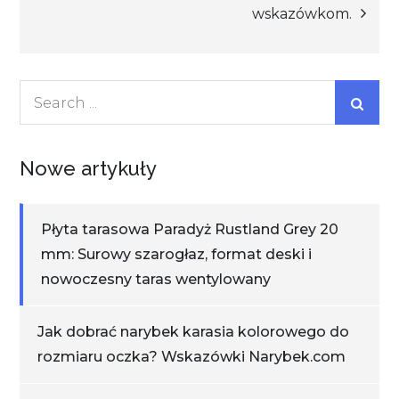
wskazówkom.
Search
for:
Nowe artykuły
Płyta tarasowa Paradyż Rustland Grey 20
mm: Surowy szarogłaz, format deski i
nowoczesny taras wentylowany
Jak dobrać narybek karasia kolorowego do
rozmiaru oczka? Wskazówki Narybek.com