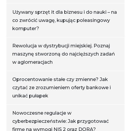
Używany sprzęt it dla biznesu i do nauki – na
co zwrócić uwagę, kupując poleasingowy
komputer?
Rewolucja w dystrybucji miejskiej. Poznaj
maszynę stworzoną do najcięższych zadań
w aglomeracjach
Oprocentowanie stałe czy zmienne? Jak
czytać ze zrozumieniem oferty bankowe i
unikać pułapek
Nowoczesne regulacje w
cyberbezpieczeństwie: Jak przygotować
firmę na wymogi NIS 2 oraz DORA?