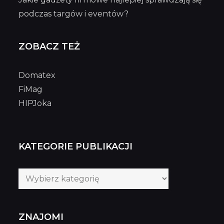
podczas targów i eventów?
ZOBACZ TEŻ
Domatex
FiMag
HIPJoka
KATEGORIE PUBLIKACJI
Kategorie
publikacji
ZNAJOMI