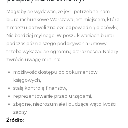
Mogłoby się wydawać, że jeśli potrzebne nam
biuro rachunkowe Warszawa jest miejscem, które
z marszu pozwoli znaleźć odpowiednią placówkę.
Nic bardziej mylnego. W poszukiwaniach biura i
podczas późniejszego podpisywania umowy
trzeba wykazać się ogromną ostrożnością. Należy
zwrócić uwagę m.in. na:
możliwość dostępu do dokumentów
księgowych,
stałą kontrolę finansów,
reprezentowanie przed urzędami,
zbędne, niezrozumiałe i budzące wątpliwości
zapisy.
Źródło: