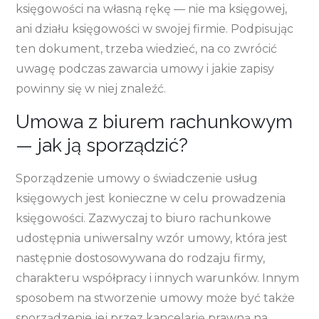
księgowości na własną rękę — nie ma księgowej,
ani działu księgowości w swojej firmie. Podpisując
ten dokument, trzeba wiedzieć, na co zwrócić
uwagę podczas zawarcia umowy i jakie zapisy
powinny się w niej znaleźć.
Umowa z biurem rachunkowym
— jak ją sporządzić?
Sporządzenie umowy o świadczenie usług
księgowych jest konieczne w celu prowadzenia
księgowości. Zazwyczaj to biuro rachunkowe
udostępnia uniwersalny wzór umowy, która jest
następnie dostosowywana do rodzaju firmy,
charakteru współpracy i innych warunków. Innym
sposobem na stworzenie umowy może być także
sporządzenie jej przez kancelarię prawną na