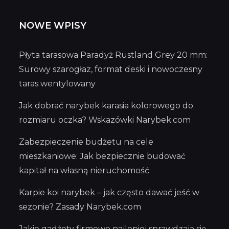
NOWE WPISY
Płyta tarasowa Paradyż Rustland Grey 20 mm:
Surowy szarogłaz, format deski i nowoczesny
taras wentylowany
Jak dobrać narybek karasia kolorowego do
rozmiaru oczka? Wskazówki Narybek.com
Zabezpieczenie budżetu na cele
mieszkaniowe: Jak bezpiecznie budować
kapitał na własną nieruchomość
Karpie koi narybek – jak często dawać jeść w
sezonie? Zasady Narybek.com
Jakie gadżety firmowe najlepiej sprawdzają się