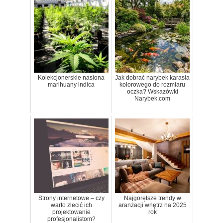
Kolekcjonerskie nasiona
Jak dobrać narybek karasia
marihuany indica
kolorowego do rozmiaru
oczka? Wskazówki
Narybek.com
Strony internetowe – czy
Najgorętsze trendy w
warto zlecić ich
aranżacji wnętrz na 2025
projektowanie
rok
profesjonalistom?