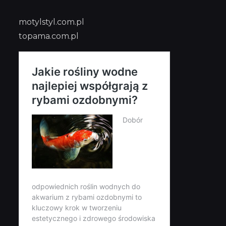
motylstyl.com.pl
topama.com.pl