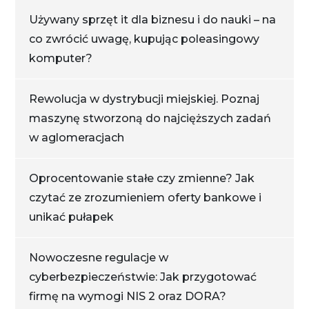
Używany sprzęt it dla biznesu i do nauki – na
co zwrócić uwagę, kupując poleasingowy
komputer?
Rewolucja w dystrybucji miejskiej. Poznaj
maszynę stworzoną do najcięższych zadań
w aglomeracjach
Oprocentowanie stałe czy zmienne? Jak
czytać ze zrozumieniem oferty bankowe i
unikać pułapek
Nowoczesne regulacje w
cyberbezpieczeństwie: Jak przygotować
firmę na wymogi NIS 2 oraz DORA?