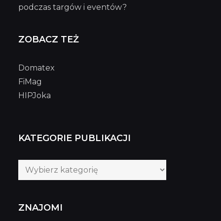
podczas targów i eventów?
ZOBACZ TEŻ
Domatex
FiMag
HIPJoka
KATEGORIE PUBLIKACJI
Kategorie
publikacji
ZNAJOMI