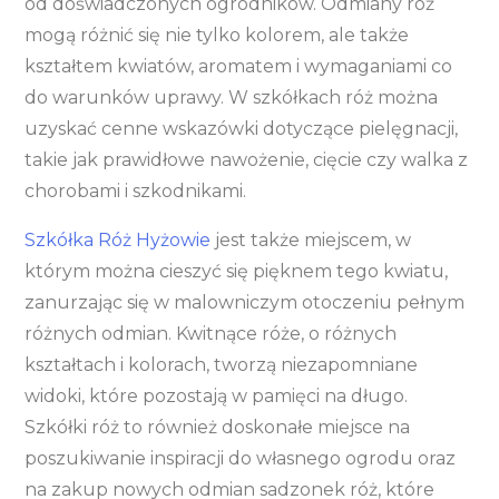
od doświadczonych ogrodników. Odmiany róż
mogą różnić się nie tylko kolorem, ale także
kształtem kwiatów, aromatem i wymaganiami co
do warunków uprawy. W szkółkach róż można
uzyskać cenne wskazówki dotyczące pielęgnacji,
takie jak prawidłowe nawożenie, cięcie czy walka z
chorobami i szkodnikami.
Szkółka Róż Hyżowie
jest także miejscem, w
którym można cieszyć się pięknem tego kwiatu,
zanurzając się w malowniczym otoczeniu pełnym
różnych odmian. Kwitnące róże, o różnych
kształtach i kolorach, tworzą niezapomniane
widoki, które pozostają w pamięci na długo.
Szkółki róż to również doskonałe miejsce na
poszukiwanie inspiracji do własnego ogrodu oraz
na zakup nowych odmian sadzonek róż, które