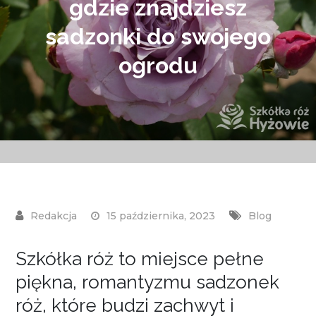
gdzie znajdziesz
sadzonki do swojego
ogrodu
15 października, 2023
Blog
Szkółka róż to miejsce pełne
piękna, romantyzmu sadzonek
róż, które budzi zachwyt i