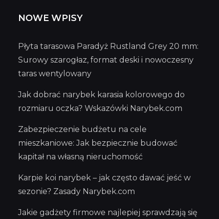
NOWE WPISY
Płyta tarasowa Paradyż Rustland Grey 20 mm:
Surowy szarogłaz, format deski i nowoczesny
taras wentylowany
Jak dobrać narybek karasia kolorowego do
rozmiaru oczka? Wskazówki Narybek.com
Zabezpieczenie budżetu na cele
mieszkaniowe: Jak bezpiecznie budować
kapitał na własną nieruchomość
Karpie koi narybek – jak często dawać jeść w
sezonie? Zasady Narybek.com
Jakie gadżety firmowe najlepiej sprawdzają się