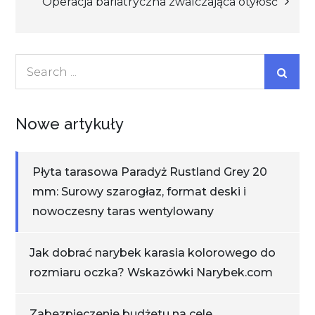
Operacja bariatryczna zwalczająca otyłość
Search
for:
Nowe artykuły
Płyta tarasowa Paradyż Rustland Grey 20
mm: Surowy szarogłaz, format deski i
nowoczesny taras wentylowany
Jak dobrać narybek karasia kolorowego do
rozmiaru oczka? Wskazówki Narybek.com
Zabezpieczenie budżetu na cele