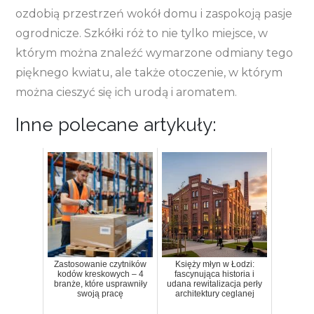
ozdobią przestrzeń wokół domu i zaspokoją pasje
ogrodnicze. Szkółki róż to nie tylko miejsce, w
którym można znaleźć wymarzone odmiany tego
pięknego kwiatu, ale także otoczenie, w którym
można cieszyć się ich urodą i aromatem.
Inne polecane artykuły:
Zastosowanie czytników
Księży młyn w Łodzi:
kodów kreskowych – 4
fascynująca historia i
branże, które usprawniły
udana rewitalizacja perły
swoją pracę
architektury ceglanej