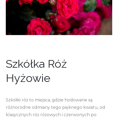
Szkółka Róż
Hyżowie
Szkółki róż to miejsca, gdzie hodowane są
różnorodne odmiany tego pięknego kwiatu, od
klasycznych róż różowych i czerwonych po