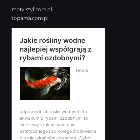
motylstyl.com.pl
topama.com.pl