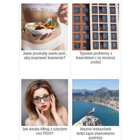
Jakie produkty warto jeść,
Typowe problemy z
aby poprawić trawienie?
trawnikiem i co możesz
zrobić
Jak działa lifting z użyciem
Ważne wskazówki
nici PDO?
dotyczące planowania
podróży