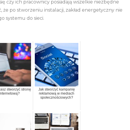
ię czy ich pracownicy posiadają wszelkie niezbędne
że po stworzeniu instalacji, zakład energetyczny nie
 systemu do sieci.
asz stworzyć stronę
Jak stworzyć kampanię
internetową?
reklamową w mediach
społecznościowych?