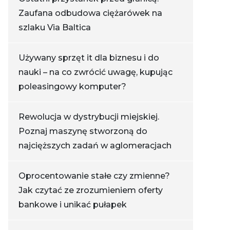
Zaufana odbudowa ciężarówek na
szlaku Via Baltica
Używany sprzęt it dla biznesu i do
nauki – na co zwrócić uwagę, kupując
poleasingowy komputer?
Rewolucja w dystrybucji miejskiej.
Poznaj maszynę stworzoną do
najcięższych zadań w aglomeracjach
Oprocentowanie stałe czy zmienne?
Jak czytać ze zrozumieniem oferty
bankowe i unikać pułapek