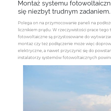
Montaż systemu fotowoltaiczn
się niezbyt trudnym zadaniem.
Polega on na przymocowanie paneli na podłożu
licznikiem prądu. W rzeczywistości prace tego t
fotowoltaiczne są przystosowane do wytwarzan
montaż czy też podłączenie może więc doprowadz
elektryczne, a nawet przyczynić się do powstan
instalatorzy systemów fotowoltaicznych powi