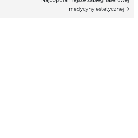
Najpopularniejsze zabiegi laserowej
medycyny estetycznej