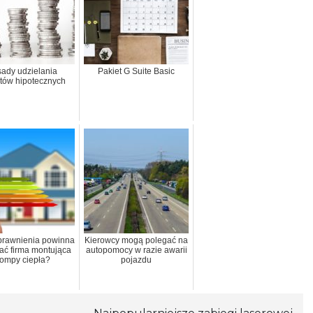
ady udzielania
Pakiet G Suite Basic
tów hipotecznych
prawnienia powinna
Kierowcy mogą polegać na
ać firma montująca
autopomocy w razie awarii
ompy ciepła?
pojazdu