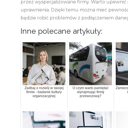
przez wyspecjalizowane firmy. Warto upewnić s
uprawnienia. Dzięki temu można mieć pewność, 
będzie robić problemów z podłączeniem danego
Inne polecane artykuły:
Zadbaj o rozwój w swojej
O czym warto pamiętać
Zamierz
firmie - badanie kultury
wynajmując firmę
organizacyjnej
przewozową?