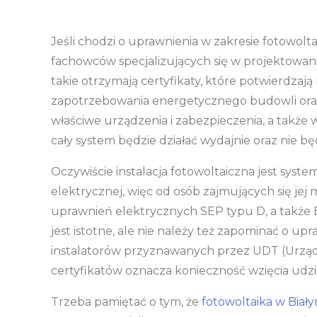
Jeśli chodzi o uprawnienia w zakresie fotowolta
fachowców specjalizujących się w projektowaniu
takie otrzymają certyfikaty, które potwierdzaj
zapotrzebowania energetycznego budowli oraz
właściwe urządzenia i zabezpieczenia, a także w
cały system będzie działać wydajnie oraz nie b
Oczywiście instalacja fotowoltaiczna jest sys
elektrycznej, więc od osób zajmujących się je
uprawnień elektrycznych SEP typu D, a także 
jest istotne, ale nie należy też zapominać o up
instalatorów przyznawanych przez UDT (Urzą
certyfikatów oznacza konieczność wzięcia udzia
Trzeba pamiętać o tym, że
fotowoltaika w Biał