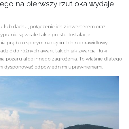
ego na pierwszy rzut oka wydaje
 lub dachu, połączenie ich z inwerterem oraz
ypu nie są wcale takie proste. Instalacje
ia prądu o sporym napięciu. Ich nieprawidłowy
ić do różnych awarii, takich jak zwarcia i łuki
ia pożaru albo innego zagrożenia. To właśnie dlatego
nni dysponować odpowiednimi uprawnieniami.