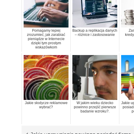
Pomagamy lepiej
Backup a replikacja danych
Zas
zrozumieć, jak zarabiać
– różnice i zastosowanie
kredy
pieniądze w Internecie
dzięki tym prostym
wskazówkom
Jakie słodycze reklamowe
W jakim wieku dziecko
Jakie u
wybrać?
powinno przejść pierwsze
posiad
badanie wzroku?.
p