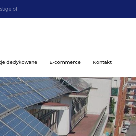
tige.pl
cje dedykowane
E-commerce
Kontakt