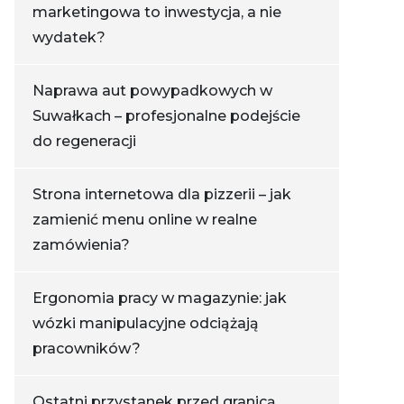
marketingowa to inwestycja, a nie
wydatek?
Naprawa aut powypadkowych w
Suwałkach – profesjonalne podejście
do regeneracji
Strona internetowa dla pizzerii – jak
zamienić menu online w realne
zamówienia?
Ergonomia pracy w magazynie: jak
wózki manipulacyjne odciążają
pracowników?
Ostatni przystanek przed granicą.