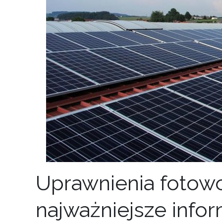
Uprawnienia fotowo
najważniejsze info