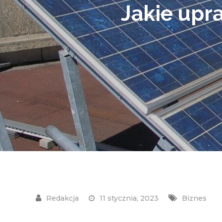
Jakie upr
11 stycznia, 2023
Biznes