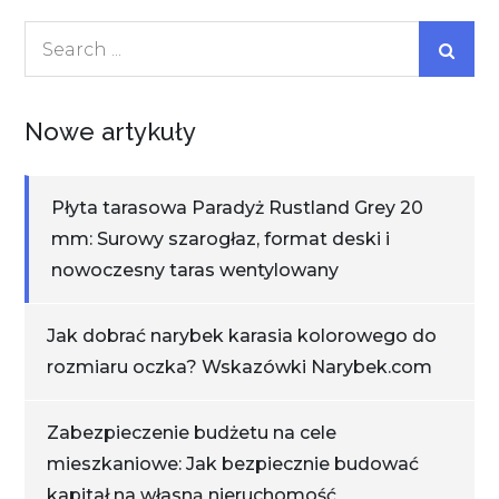
Search
for:
Nowe artykuły
Płyta tarasowa Paradyż Rustland Grey 20
mm: Surowy szarogłaz, format deski i
nowoczesny taras wentylowany
Jak dobrać narybek karasia kolorowego do
rozmiaru oczka? Wskazówki Narybek.com
Zabezpieczenie budżetu na cele
mieszkaniowe: Jak bezpiecznie budować
kapitał na własną nieruchomość