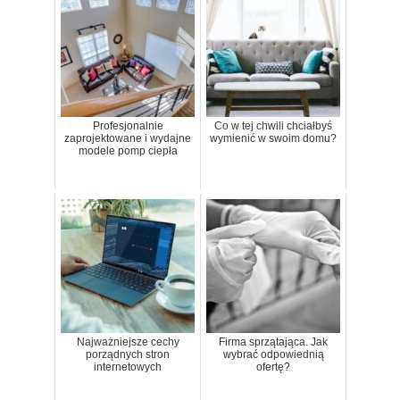
Profesjonalnie
Co w tej chwili chciałbyś
zaprojektowane i wydajne
wymienić w swoim domu?
modele pomp ciepła
Najważniejsze cechy
Firma sprzątająca. Jak
porządnych stron
wybrać odpowiednią
internetowych
ofertę?