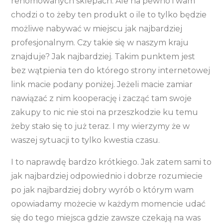
renomowanych sklepach. Ale na pewno i wam
chodzi o to żeby ten produkt o ile to tylko będzie
możliwe nabywać w miejscu jak najbardziej
profesjonalnym. Czy takie się w naszym kraju
znajduje? Jak najbardziej. Takim punktem jest
bez wątpienia ten do którego strony internetowej
link macie podany poniżej. Jeżeli macie zamiar
nawiązać z nim kooperację i zacząć tam swoje
zakupy to nic nie stoi na przeszkodzie ku temu
żeby stało się to już teraz. I my wierzymy że w
waszej sytuacji to tylko kwestia czasu.
I to naprawdę bardzo krótkiego. Jak zatem sami to
jak najbardziej odpowiednio i dobrze rozumiecie
po jak najbardziej dobry wyrób o którym wam
opowiadamy możecie w każdym momencie udać
się do tego miejsca gdzie zawsze czekają na was