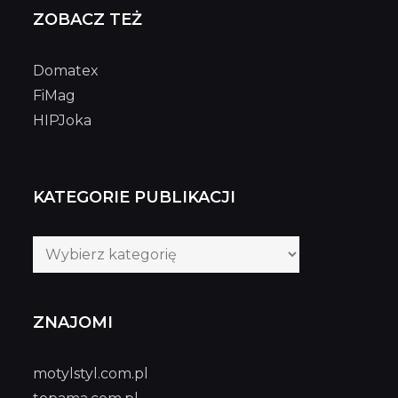
ZOBACZ TEŻ
Domatex
FiMag
HIPJoka
KATEGORIE PUBLIKACJI
Kategorie
publikacji
ZNAJOMI
motylstyl.com.pl