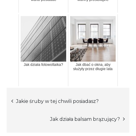
Jak działa fotowoltaika?
Jak dbać o okna, aby
służyły przez długie lata
Nawigacja
Jakie śruby w tej chwili posiadasz?
wpisu
Jak działa balsam brązujący?