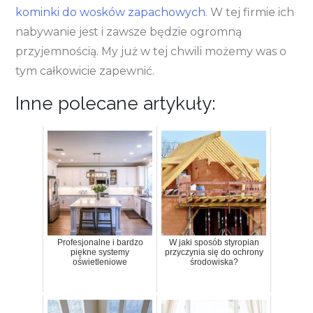
kominki do wosków zapachowych
. W tej firmie ich
nabywanie jest i zawsze będzie ogromną
przyjemnością. My już w tej chwili możemy was o
tym całkowicie zapewnić.
Inne polecane artykuły:
Profesjonalne i bardzo
W jaki sposób styropian
piękne systemy
przyczynia się do ochrony
oświetleniowe
środowiska?