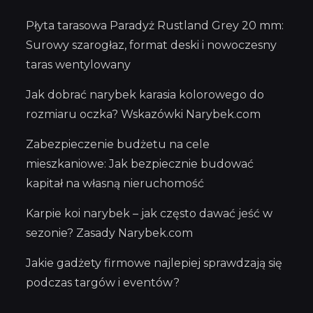
Płyta tarasowa Paradyż Rustland Grey 20 mm:
Surowy szarogłaz, format deski i nowoczesny
taras wentylowany
Jak dobrać narybek karasia kolorowego do
rozmiaru oczka? Wskazówki Narybek.com
Zabezpieczenie budżetu na cele
mieszkaniowe: Jak bezpiecznie budować
kapitał na własną nieruchomość
Karpie koi narybek – jak często dawać jeść w
sezonie? Zasady Narybek.com
Jakie gadżety firmowe najlepiej sprawdzają się
podczas targów i eventów?