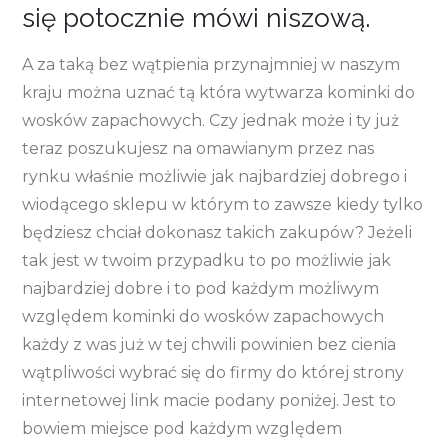
się potocznie mówi niszową.
A za taką bez wątpienia przynajmniej w naszym
kraju można uznać tą która wytwarza kominki do
wosków zapachowych. Czy jednak może i ty już
teraz poszukujesz na omawianym przez nas
rynku właśnie możliwie jak najbardziej dobrego i
wiodącego sklepu w którym to zawsze kiedy tylko
będziesz chciał dokonasz takich zakupów? Jeżeli
tak jest w twoim przypadku to po możliwie jak
najbardziej dobre i to pod każdym możliwym
względem kominki do wosków zapachowych
każdy z was już w tej chwili powinien bez cienia
wątpliwości wybrać się do firmy do której strony
internetowej link macie podany poniżej. Jest to
bowiem miejsce pod każdym względem