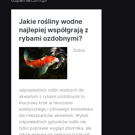
topama.com.pl