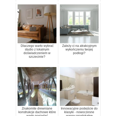
Dlaczego warto wybrać
Zależy ci na atrakcyjnym
studio z lokalnym
wykończeniu twojej
doświadczeniem w
podłogi?
szczecinie?
Znakomite drewniane
Innowacyjne podejście do
konstrukcje dachowe które
klasyki - nowoczesne
warto posiadać
wanny prostokątne