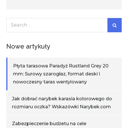
Search
for:
Nowe artykuły
Płyta tarasowa Paradyż Rustland Grey 20
mm: Surowy szarogłaz, format deski i
nowoczesny taras wentylowany
Jak dobrać narybek karasia kolorowego do
rozmiaru oczka? Wskazówki Narybek.com
Zabezpieczenie budżetu na cele