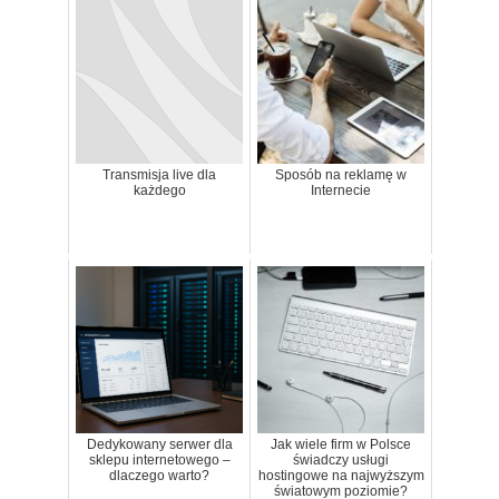
Transmisja live dla
Sposób na reklamę w
każdego
Internecie
Dedykowany serwer dla
Jak wiele firm w Polsce
sklepu internetowego –
świadczy usługi
dlaczego warto?
hostingowe na najwyższym
światowym poziomie?