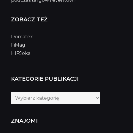
podczas targów i eventów?
ZOBACZ TEŻ
Domatex
FiMag
HIPJoka
KATEGORIE PUBLIKACJI
Kategorie
publikacji
ZNAJOMI