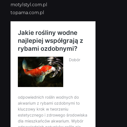
motylstyl.com.pl
topama.com.pl