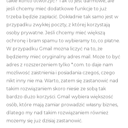
takie konto otworzyć? Tak to jest darmowe, ale
jeśli chcemy mieć dodatkowe funkcje to już
trzeba będzie zapłacić. Dokładnie tak samo jest w
przypadku zwykłej poczty, z której korzystają
osoby prywatne. Jeśli chcemy mieć większą
ochronę i bram spamu to wybieramy to, co płatne.
W przypadku Gmail można liczyć na to, że
będziemy mieć oryginalny adres mail. Może to być
adres z rozszerzeniem tylko *.com. to daje nam
możliwość zaistnienia i posiadania czegoś, czego
nikt inny nie ma. Warto, zatem się zastanowić nad
takim rozwiązaniem skoro niesie ze sobą tak
bardzo dużo korzyści. Gmail wybiera większość
osób, które mają zamiar prowadzić własny biznes,
dlatego my nad takim rozwiązaniem również
możemy się już dzisiaj zastanowić.