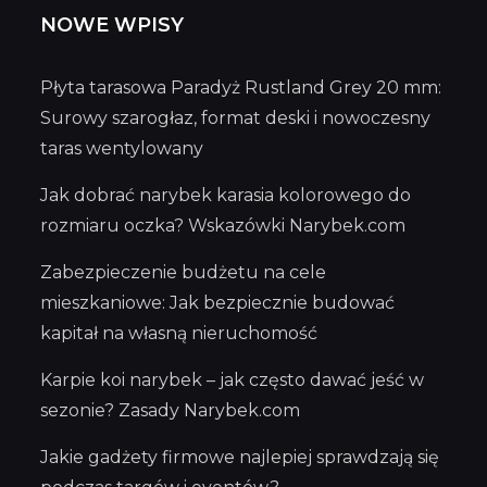
NOWE WPISY
Płyta tarasowa Paradyż Rustland Grey 20 mm:
Surowy szarogłaz, format deski i nowoczesny
taras wentylowany
Jak dobrać narybek karasia kolorowego do
rozmiaru oczka? Wskazówki Narybek.com
Zabezpieczenie budżetu na cele
mieszkaniowe: Jak bezpiecznie budować
kapitał na własną nieruchomość
Karpie koi narybek – jak często dawać jeść w
sezonie? Zasady Narybek.com
Jakie gadżety firmowe najlepiej sprawdzają się