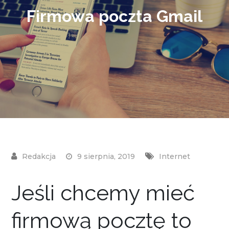
Firmowa poczta Gmail
9 sierpnia, 2019
Internet
Jeśli chcemy mieć
firmową pocztę to