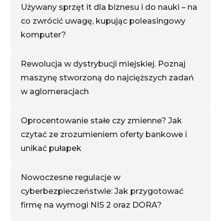
Używany sprzęt it dla biznesu i do nauki – na
co zwrócić uwagę, kupując poleasingowy
komputer?
Rewolucja w dystrybucji miejskiej. Poznaj
maszynę stworzoną do najcięższych zadań
w aglomeracjach
Oprocentowanie stałe czy zmienne? Jak
czytać ze zrozumieniem oferty bankowe i
unikać pułapek
Nowoczesne regulacje w
cyberbezpieczeństwie: Jak przygotować
firmę na wymogi NIS 2 oraz DORA?