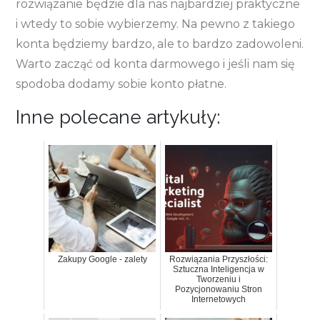
rozwiązanie będzie dla nas najbardziej praktyczne
i wtedy to sobie wybierzemy. Na pewno z takiego
konta będziemy bardzo, ale to bardzo zadowoleni.
Warto zacząć od konta darmowego i jeśli nam się
spodoba dodamy sobie konto płatne.
Inne polecane artykuły:
Zakupy Google - zalety
Rozwiązania Przyszłości:
Sztuczna Inteligencja w
Tworzeniu i
Pozycjonowaniu Stron
Internetowych