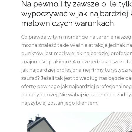
Na pewno i ty zawsze o ile ty
wypoczywać w jak najbardziej 
malowniczych warunkach.
Co prawda w tym momencie na terenie naszego 
można znaleźć takie właśnie atrakcje jednak na 
punktów jest możliwie jak najbardziej profesj
znajomością takiego? A może jednak jeszcze tak 
jak najbardziej profesjonalnej firmy turystycz
zaufać? Jeżeli tak jest to według nas będzie ba
ofertę pewnego jak najbardziej profesjonalneg
podany poniżej. Nie wahaj się zatem pod żadnym
najszybciej zostań jego klientem.