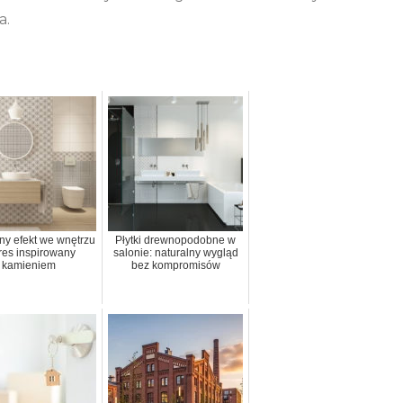
a.
ny efekt we wnętrzu
Płytki drewnopodobne w
res inspirowany
salonie: naturalny wygląd
kamieniem
bez kompromisów