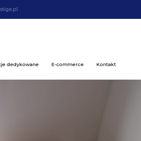
tige.pl
cje dedykowane
E-commerce
Kontakt