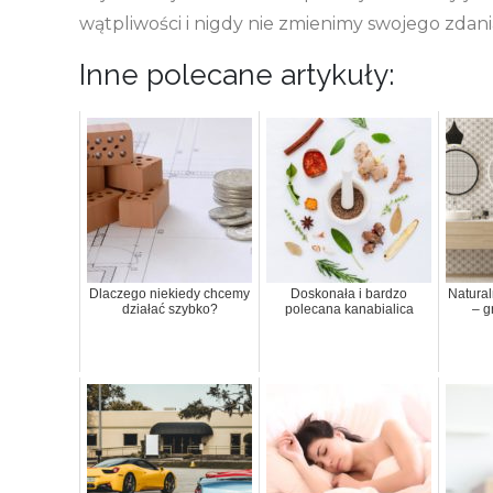
wątpliwości i nigdy nie zmienimy swojego zdani
Inne polecane artykuły:
Dlaczego niekiedy chcemy
Doskonała i bardzo
Natural
działać szybko?
polecana kanabialica
– g