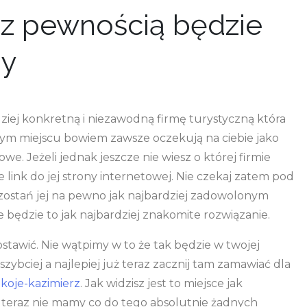
z pewnością będzie
ny
dziej konkretną i niezawodną firmę turystyczną która
 tym miejscu bowiem zawsze oczekują na ciebie jako
. Jeżeli jednak jeszcze nie wiesz o której firmie
link do jej strony internetowej. Nie czekaj zatem pod
zostań jej na pewno jak najbardziej zadowolonym
e będzie to jak najbardziej znakomite rozwiązanie.
stawić. Nie wątpimy w to że tak będzie w twojej
jszybciej a najlepiej już teraz zacznij tam zamawiać dla
koje-kazimierz
. Jak widzisz jest to miejsce jak
ż teraz nie mamy co do tego absolutnie żadnych