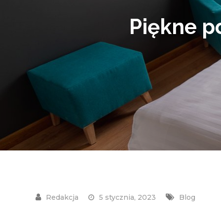
Piękne po
5 stycznia, 2023
Blog