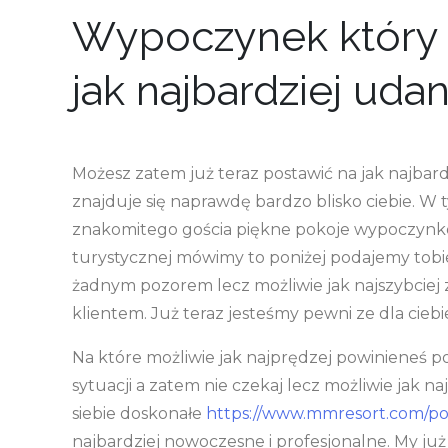
Wypoczynek który 
jak najbardziej uda
Możesz zatem już teraz postawić na jak najbar
znajduje się naprawdę bardzo blisko ciebie. W
znakomitego gościa piękne pokoje wypoczynkowe
turystycznej mówimy to poniżej podajemy tobie 
żadnym pozorem lecz możliwie jak najszybciej 
klientem. Już teraz jesteśmy pewni ze dla ciebi
Na które możliwie jak najprędzej powinieneś po
sytuacji a zatem nie czekaj lecz możliwie jak na
siebie doskonałe
https://www.mmresort.com/po
najbardziej nowoczesne i profesjonalne. My ju