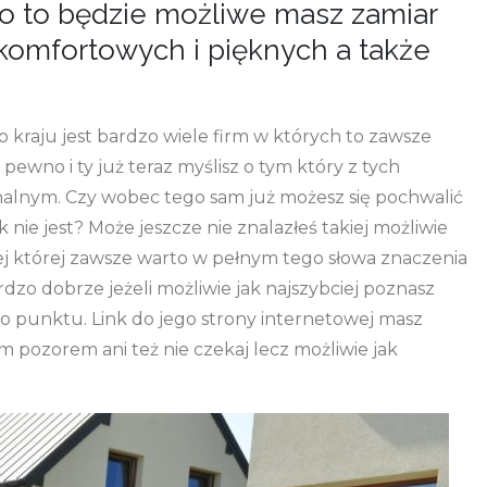
lko to będzie możliwe masz zamiar
komfortowych i pięknych a także
kraju jest bardzo wiele firm w których to zawsze
pewno i ty już teraz myślisz o tym który z tych
onalnym. Czy wobec tego sam już możesz się pochwalić
nie jest? Może jeszcze nie znalazłeś takiej możliwie
nej której zawsze warto w pełnym tego słowa znaczenia
rdzo dobrze jeżeli możliwie jak najszybciej poznasz
o punktu. Link do jego strony internetowej masz
 pozorem ani też nie czekaj lecz możliwie jak