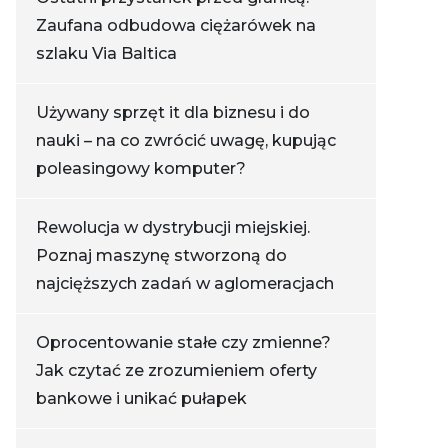
Zaufana odbudowa ciężarówek na
szlaku Via Baltica
Używany sprzęt it dla biznesu i do
nauki – na co zwrócić uwagę, kupując
poleasingowy komputer?
Rewolucja w dystrybucji miejskiej.
Poznaj maszynę stworzoną do
najcięższych zadań w aglomeracjach
Oprocentowanie stałe czy zmienne?
Jak czytać ze zrozumieniem oferty
bankowe i unikać pułapek