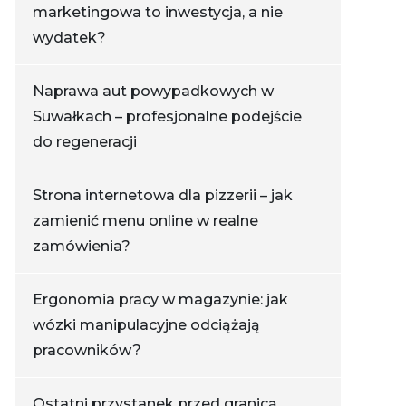
marketingowa to inwestycja, a nie
wydatek?
Naprawa aut powypadkowych w
Suwałkach – profesjonalne podejście
do regeneracji
Strona internetowa dla pizzerii – jak
zamienić menu online w realne
zamówienia?
Ergonomia pracy w magazynie: jak
wózki manipulacyjne odciążają
pracowników?
Ostatni przystanek przed granicą.